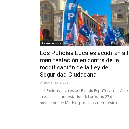
Associacions
Los Policías Locales acudirán a l
manifestación en contra de la
modificación de la Ley de
Seguridad Ciudadana
24 noviembre, 2021
Los Policías Locales del Estado Español acudirán e
masa a la manifestación del próximo 27 de
noviembre en Madrid, para mostrar nuestra...