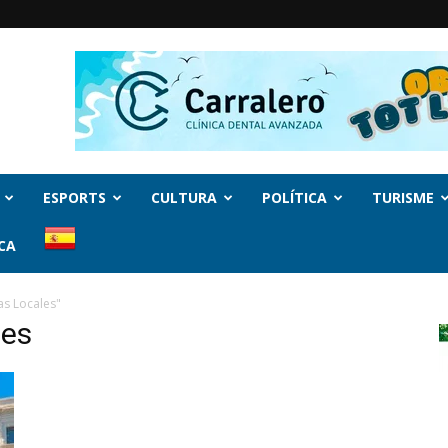
ESPORTS
CULTURA
POLÍTICA
TURISME
CA
as Locales"
les