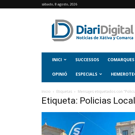
sábado, 8 agosto, 2026
INICI
SUCCESSOS
COMARQUES
OPINIÓ
ESPECIALS
HEMEROTE
Inicio
Etiquetas
Mensajes etiquetados con "Polici
Etiqueta: Policias Loca