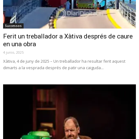
Successos
Ferit un treballador a Xàtiva després de caure
en una obra
4 junio, 2025
Xàtiva, 4 de juny de 2025 – Un treballador ha resultar ferit aquest
dimarts a la vesprada després de patir una caiguda...