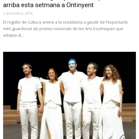
arriba esta setmana a Ontinyent
5 diciembre, 2016
El regidor de Cultura anima a la ciutadania a gaudir de l’espectacle
més guardonat als premis nacionals de les Arts Escèniques que
adapta al...