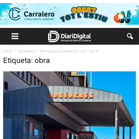
Inicio
Etiquetas
Mensajes etiquetados con "obra"
Etiqueta: obra