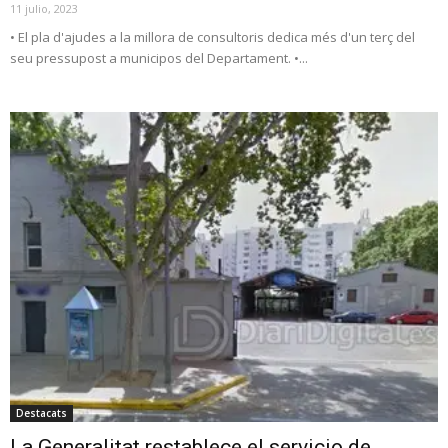
11 julio, 2023
• El pla d'ajudes a la millora de consultoris dedica més d'un terç del
seu pressupost a municipos del Departament. •...
Destacats
La Generalitat restablece el servicio de