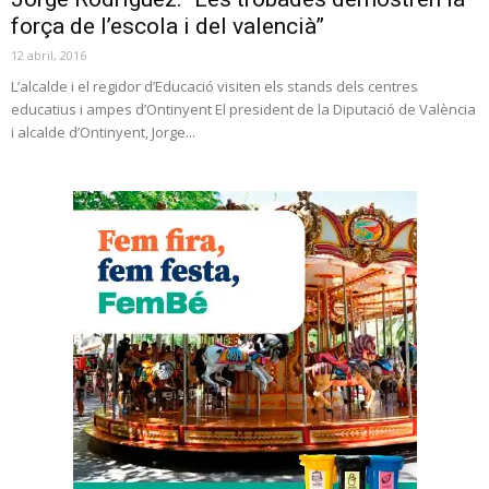
força de l’escola i del valencià”
12 abril, 2016
L’alcalde i el regidor d’Educació visiten els stands dels centres
educatius i ampes d’Ontinyent El president de la Diputació de València
i alcalde d’Ontinyent, Jorge...