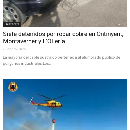
Destacats
Siete detenidos por robar cobre en Ontinyent,
Montaverner y L’Ollería
20 enero, 2026
La mayoría del cable sustraído pertenecía al alumbrado público de
polígonos industriales Los...