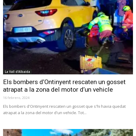
La Vall d'Albaida
Els bombers d’Ontinyent rescaten un gosset
atrapat a la zona del motor d’un vehicle
16 febrero, 2024
Els bombers d'Ontinyent rescaten un gosset que s'hi havia quedat
atrapat a la zona del motor d'un vehicle. Tot...