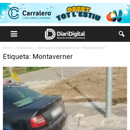
Inicio
Etiquetas
Mensajes etiquetados con "Montaverner"
Etiqueta: Montaverner