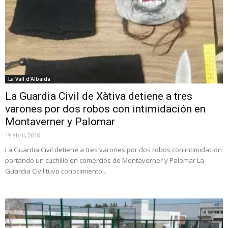
La Vall d'Albaida
La Guardia Civil de Xàtiva detiene a tres
varones por dos robos con intimidación en
Montaverner y Palomar
19 abril, 2018
La Guardia Civil detiene a tres varones por dos robos con intimidación
portando un cuchillo en comercios de Montaverner y Palomar La
Guardia Civil tuvo conocimiento...