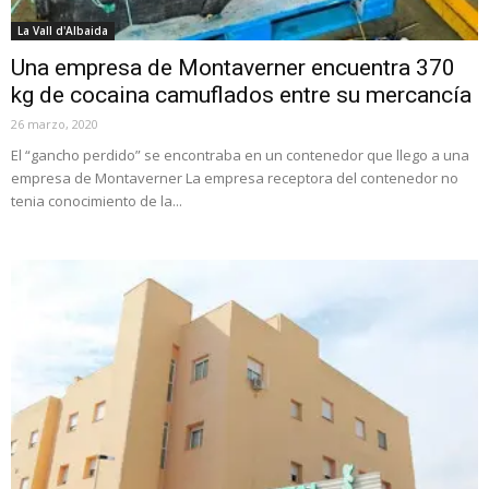
La Vall d'Albaida
Una empresa de Montaverner encuentra 370
kg de cocaina camuflados entre su mercancía
26 marzo, 2020
El “gancho perdido” se encontraba en un contenedor que llego a una
empresa de Montaverner La empresa receptora del contenedor no
tenia conocimiento de la...