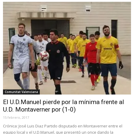
Comunitat Valenciana
El U.D.Manuel pierde por la mínima frente al
U.D. Montaverner por (1-0)
15 febrero, 2017
Crónica: José Luis Diaz Partido disputado en Montaverner entre el
equipo local y el U.D.Manuel, que presentó un once dando la