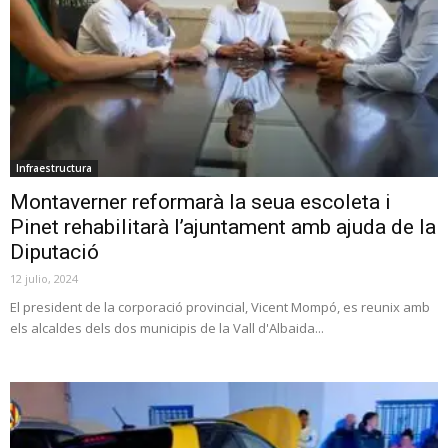
Infraestructura
Montaverner reformarà la seua escoleta i
Pinet rehabilitarà l’ajuntament amb ajuda de la
Diputació
12 julio, 2024
El president de la corporació provincial, Vicent Mompó, es reunix amb
els alcaldes dels dos municipis de la Vall d'Albaida...