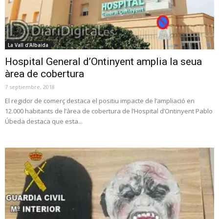
La Vall d'Albaida
Hospital General d’Ontinyent amplia la seua
àrea de cobertura
7 septiembre, 2018
El regidor de comerç destaca el positiu impacte de l’ampliació en
12.000 habitants de l’àrea de cobertura de l’Hospital d’Ontinyent Pablo
Úbeda destaca que esta...