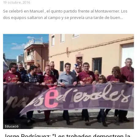
19 octubre, 2016
Se celebró en Manuel , el quinto partido frente al Montaverner. Los
dos equipos saltaron al campo y se preveía una tarde de buen...
Educació
Jorge Rodríguez: “Les trobades demostren la