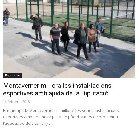
Diputació
Montaverner millora les instal·lacions
esportives amb ajuda de la Diputació
14 febrero, 2018
El municipi de Montaverner ha millorat les seues instal·lacions
esportives amb una nova pista de pàdel, a més de procedir a
l’adequació dels terrenys...