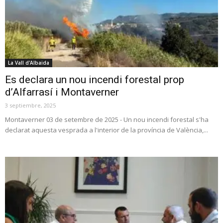
La Vall d'Albaida
Es declara un nou incendi forestal prop
d’Alfarrasí i Montaverner
3 septiembre, 2025
Montaverner 03 de setembre de 2025 - Un nou incendi forestal s'ha
declarat aquesta vesprada a l'interior de la província de València,...