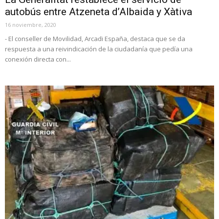
autobús entre Atzeneta d’Albaida y Xàtiva
16 noviembre, 2020
- El conseller de Movilidad, Arcadi España, destaca que se da
respuesta a una reivindicación de la ciudadanía que pedía una
conexión directa con...