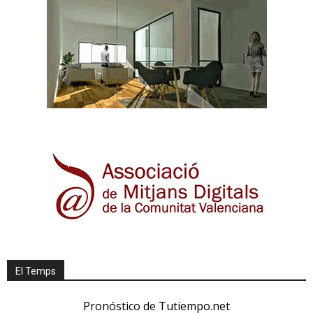
El Temps
Pronóstico de Tutiempo.net