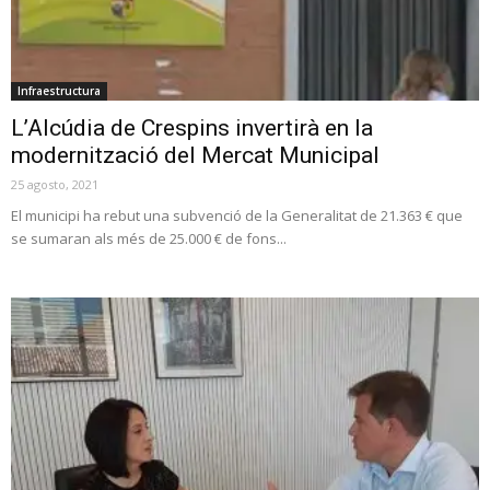
Infraestructura
L’Alcúdia de Crespins invertirà en la
modernització del Mercat Municipal
25 agosto, 2021
El municipi ha rebut una subvenció de la Generalitat de 21.363 € que
se sumaran als més de 25.000 € de fons...