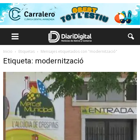
Inicio
Etiquetas
Mensajes etiquetados con "modernització"
Etiqueta: modernització