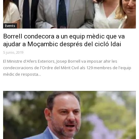
Events
Borrell condecora a un equip mèdic que va
ajudar a Moçambic després del cicló Idai
5 junio, 2019
El Ministre d'Afers Exteriors, Josep Borrell va imposar ahir les
condecoracions de l'Ordre del Mèrit Civil als 129 membres de l'equip
mèdic de resposta...