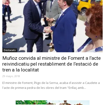
Destacats
Muñoz convida al ministre de Foment a l’acte
reivindicatiu pel restabliment de l’estació de
tren a la localitat
29 mayo, 2018
El ministre de Foment, Íñigo de la Serna, acaba d'assistir a Caudete a
l'acte de primera pedra de les obres del tram "Enllaç amb...