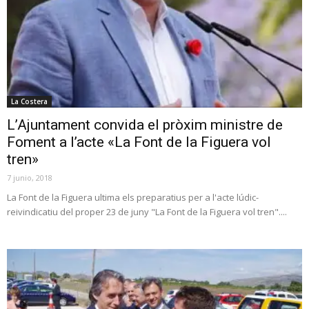
La Costera
L’Ajuntament convida el pròxim ministre de
Foment a l’acte «La Font de la Figuera vol
tren»
7 junio, 2018
La Font de la Figuera ultima els preparatius per a l'acte lúdic-
reivindicatiu del proper 23 de juny "La Font de la Figuera vol tren"....