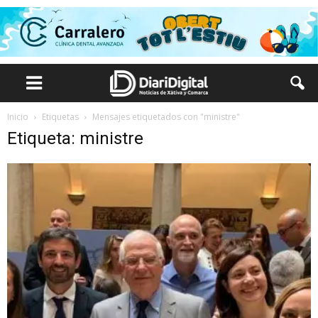
Inicio
Etiquetas
Mensajes etiquetados con "ministre"
Etiqueta: ministre