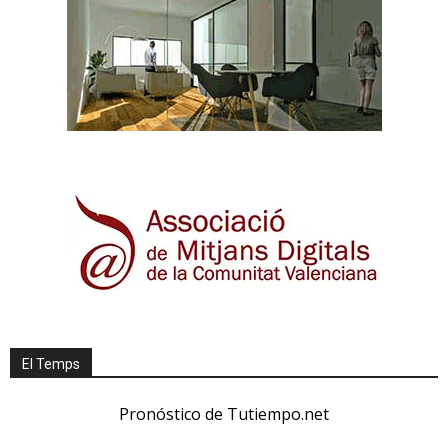
El Temps
Pronóstico de Tutiempo.net