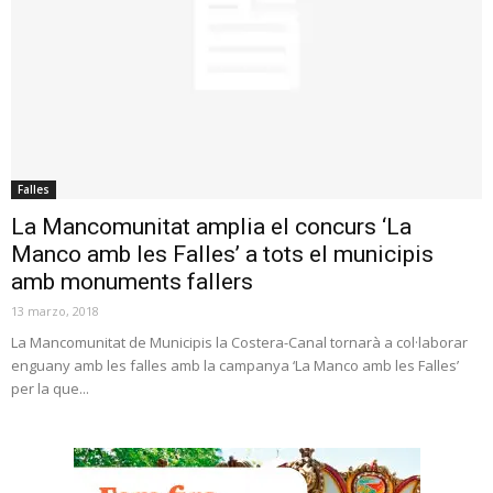
Falles
La Mancomunitat amplia el concurs ‘La
Manco amb les Falles’ a tots el municipis
amb monuments fallers
13 marzo, 2018
La Mancomunitat de Municipis la Costera-Canal tornarà a col·laborar
enguany amb les falles amb la campanya ‘La Manco amb les Falles’
per la que...