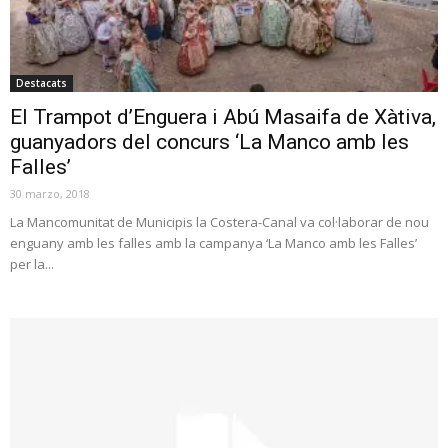
Destacats
El Trampot d’Enguera i Abú Masaifa de Xàtiva,
guanyadors del concurs ‘La Manco amb les
Falles’
30 marzo, 2018
La Mancomunitat de Municipis la Costera-Canal va col·laborar de nou
enguany amb les falles amb la campanya ‘La Manco amb les Falles’
per la...