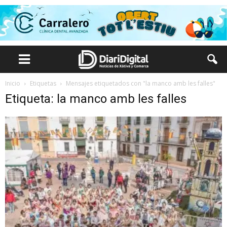
Inicio
Etiquetas
Mensajes etiquetados con "la manco amb les falles"
Etiqueta: la manco amb les falles