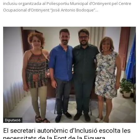
inclusiu organitzada al Poliesportiu Municipal d’Ontinyent pel Centre
Ocupacional d’Ontinyent “José Antonio Bodoque”...
Diputació
El secretari autonòmic d’Inclusió escolta les
necessitats de la Font de la Figuera