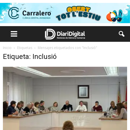
Inicio
Etiquetas
Mensajes etiquetados con "Inclusió"
Etiqueta: Inclusió