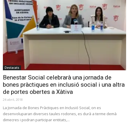
Destacats
Benestar Social celebrarà una jornada de
bones pràctiques en inclusió social i una altra
de portes obertes a Xàtiva
24 abril, 2018
La Jornada de Bones Pràctiques en Inclusió Social, on es
desenvoluparan diverses taules rodones, es durà a terme demà
dimecres i podran participar entitats,...