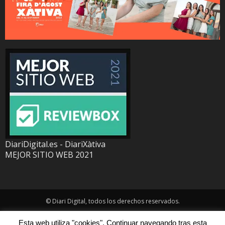
DiariDigital.es - DiariXàtiva
MEJOR SITIO WEB 2021
© Diari Digital, todos los derechos reservados.
Esta web utiliza "cookies". Continuar navegando tras esta