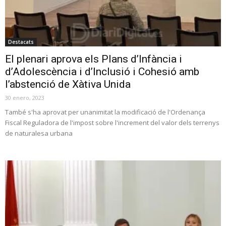
Destacats
El plenari aprova els Plans d’Infància i
d’Adolescència i d’Inclusió i Cohesió amb
l’abstenció de Xàtiva Unida
30 enero, 2023
També s'ha aprovat per unanimitat la modificació de l'Ordenança
Fiscal Reguladora de l'impost sobre l'increment del valor dels terrenys
de naturalesa urbana