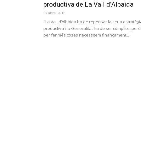
productiva de La Vall d’Albaida
27 abril, 2016
"La Vall d’Albaida ha de repensar la seua estratègi
productiva i la Generalitat ha de ser còmplice, però
per fer més coses necessitem finançament...