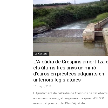
La Costera
L’Alcúdia de Crespins amortitza 
els últims tres anys un milió
d’euros en préstecs adquirits en
anteriors legislatures
15 mayo, 2018
L'Ajuntament de l'Alcúdia de Crespins ha fet efectiu
este mes de maig, el pagament de quasi 408.000
euros del préstec del Pla d'Ajust de...