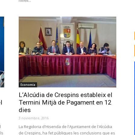
nivell...
Economía
L’Alcúdia de Crespins estableix el
l
Termini Mitjà de Pagament en 12
dies
3 noviembre, 2016
l
La Regidoria d'Hisenda de l'Ajuntament de l'Alcúdia
ls
de Crespins, ha fet públiques les conclusions que es