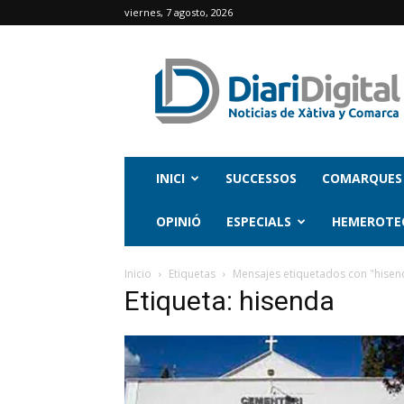
viernes, 7 agosto, 2026
INICI
SUCCESSOS
COMARQUES
OPINIÓ
ESPECIALS
HEMEROTE
Inicio
Etiquetas
Mensajes etiquetados con "hisen
Etiqueta: hisenda