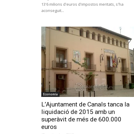
13'6 milions d'euros d'impostos meritats, s'ha
aconseguit...
Economía
L’Ajuntament de Canals tanca la
liquidació de 2015 amb un
superàvit de més de 600.000
euros