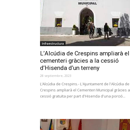
Infraestructura
L’Alcúdia de Crespins ampliarà el
cementeri gràcies a la cessió
d’Hisenda d’un terreny
28 septiembre, 2023
L’Alcúdia de Crespins.- L'Ajuntament de l'Alcúdia de
Crespins ampliarà el Cementeri Municipal gràcies a
cessió gratuïta per part d'Hisenda d'una porció...