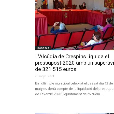
Economía
L’Alcúdia de Crespins liquida el
pressupost 2020 amb un superàvi
de 321.515 euros
25 mayo, 2021
En l'últim ple municipal celebrat el passat dia 13 de
maig es donà compte de la liquidació del pressupo
de l'exercici 2020 L'Ajuntament de l’Alcúdia...