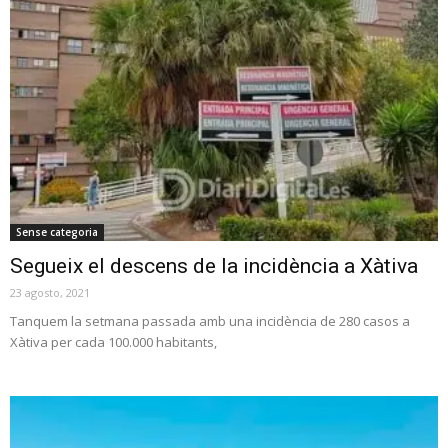
Sense categoria
Segueix el descens de la incidència a Xàtiva
23 agosto, 2021
Tanquem la setmana passada amb una incidència de 280 casos a
Xàtiva per cada 100.000 habitants,