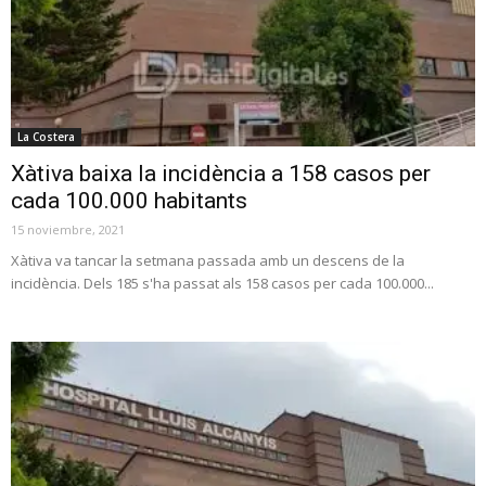
La Costera
Xàtiva baixa la incidència a 158 casos per
cada 100.000 habitants
15 noviembre, 2021
Xàtiva va tancar la setmana passada amb un descens de la
incidència. Dels 185 s'ha passat als 158 casos per cada 100.000...