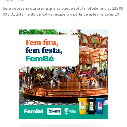
19 mayo, 2020
Será necesaria cita previa que se puede solicitar al teléfono 96 228 98
00 El Ayuntamiento de Xàtiva recupera a partir de este miércoles 20...