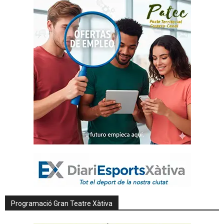
Programació Gran Teatre Xàtiva