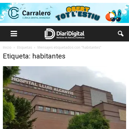
Inicio
Etiquetas
Mensajes etiquetados con "habitantes"
Etiqueta: habitantes