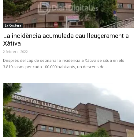
La Costera
La incidència acumulada cau lleugerament a
Xàtiva
2 febrero, 2022
Després del cap de setmana la incidència a Xàtiva se situa en els
3.810 casos per cada 100.000 habitants, un descens de...