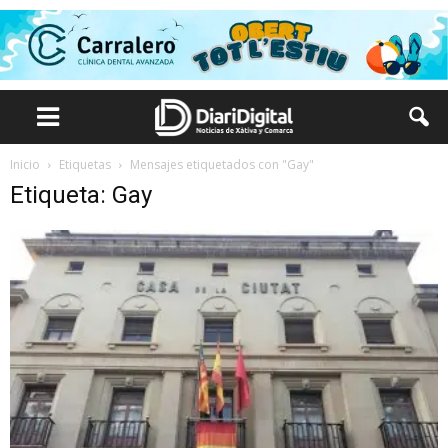
Inicio
Etiquetas
Mensajes etiquetados con "Gay"
Etiqueta: Gay