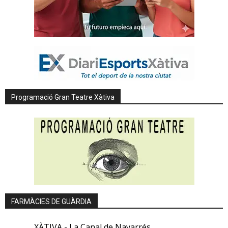
Programació Gran Teatre Xàtiva
FARMÀCIES DE GUÀRDIA
XÀTIVA - La Canal de Navarrés