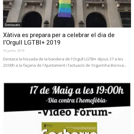
Destacats
Xàtiva es prepara per a celebrar el dia de
l’Orgull LGTBI+ 2019
25 junio, 2019
Destaca la hissada de la bandera de l'Orgull LGTBI+ dijous 27 a les
20:00h a la façana de l'Ajuntament i l’actuació de Yogurinha Borova...