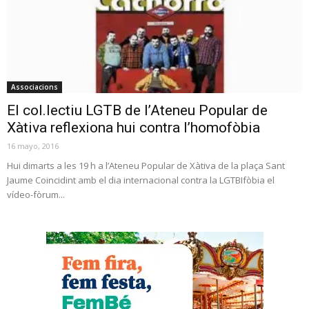
Associacions
El col.lectiu LGTB de l’Ateneu Popular de
Xàtiva reflexiona hui contra l’homofòbia
16 mayo, 2016
Hui dimarts a les 19 h a l’Ateneu Popular de Xàtiva de la plaça Sant
Jaume Coincidint amb el dia internacional contra la LGTBIfòbia el
vídeo-fòrum...