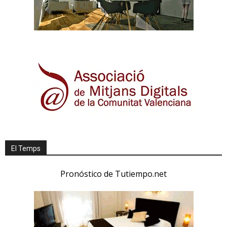
El Temps
Pronóstico de Tutiempo.net