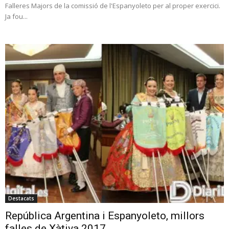
Falleres Majors de la comissió de l'Espanyoleto per al proper exercici.
Ja fou...
Destacats
República Argentina i Espanyoleto, millors
falles de Xàtiva 2017