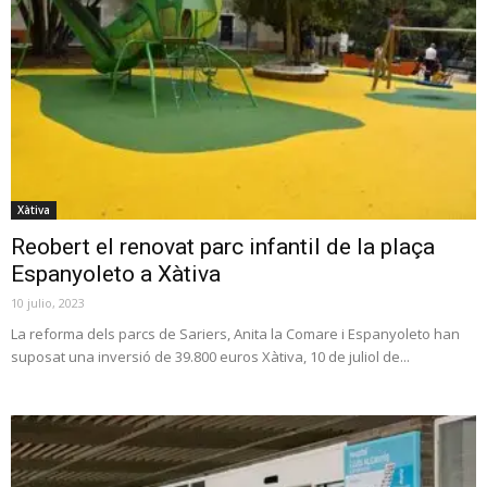
Xàtiva
Reobert el renovat parc infantil de la plaça
Espanyoleto a Xàtiva
10 julio, 2023
La reforma dels parcs de Sariers, Anita la Comare i Espanyoleto han
suposat una inversió de 39.800 euros Xàtiva, 10 de juliol de...