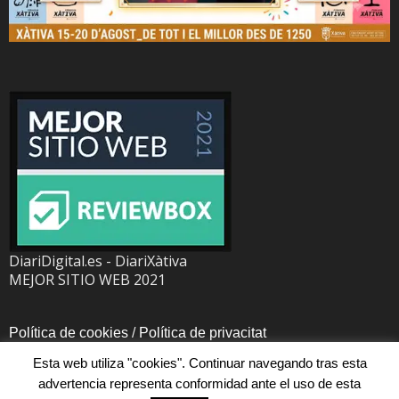
DiariDigital.es - DiariXàtiva
MEJOR SITIO WEB 2021
Política de cookies
/
Política de privacitat
Esta web utiliza "cookies". Continuar navegando tras esta
advertencia representa conformidad ante el uso de esta