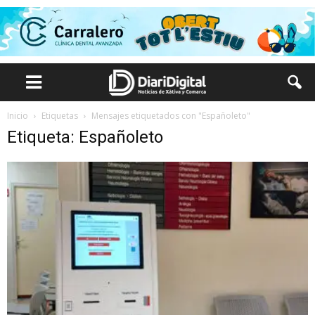
Inicio
Etiquetas
Mensajes etiquetados con "Españoleto"
Etiqueta: Españoleto