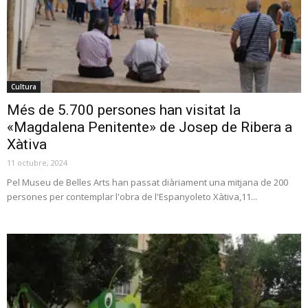
Cultura
Més de 5.700 persones han visitat la
«Magdalena Penitente» de Josep de Ribera a
Xàtiva
11 octubre, 2024
Pel Museu de Belles Arts han passat diàriament una mitjana de 200
persones per contemplar l'obra de l'Espanyoleto Xàtiva,11...