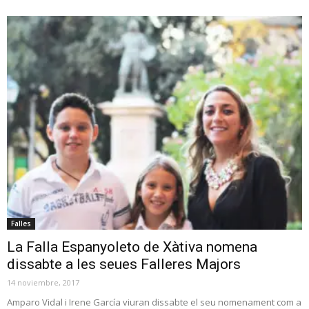
Falles
La Falla Espanyoleto de Xàtiva nomena
dissabte a les seues Falleres Majors
14 noviembre, 2017
Amparo Vidal i Irene García viuran dissabte el seu nomenament com a