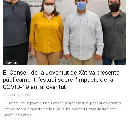
Juventut
El Consell de la Joventut de Xàtiva presenta
públicament l’estudi sobre l’impacte de la
COVID-19 en la joventut
2 noviembre, 2020
El Consell de la Joventut de Xàtiva va presentar el passat divendres
l’estudi sobre l’Impacte de la COVID-19: Joventut i Associacionisme
Juvenil de Xàtiva....