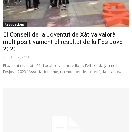
Associacions
El Consell de la Joventut de Xàtiva valorà
molt positivament el resultat de la Fes Jove
2023
23 octubre, 2023
El passat dissabte 21 d'ocubre va tindre lloc a l'Albereda Jaume la
FesJove 2023 "Associacionisme, un món per descobrir", la fira de...