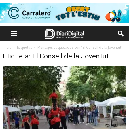
Inicio
Etiquetas
Mensajes etiquetados con "El Consell de la Joventut"
Etiqueta: El Consell de la Joventut