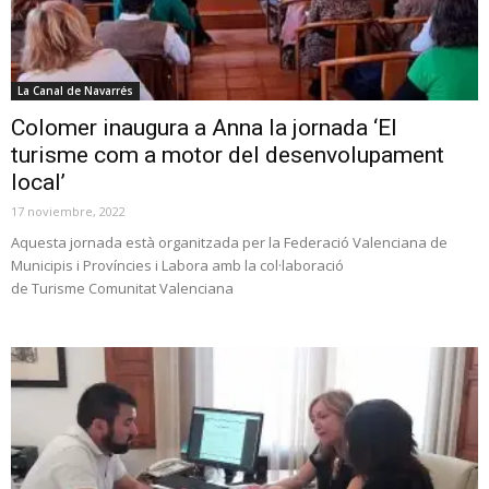
La Canal de Navarrés
Colomer inaugura a Anna la jornada ‘El
turisme com a motor del desenvolupament
local’
17 noviembre, 2022
Aquesta jornada està organitzada per la Federació Valenciana de
Municipis i Províncies i Labora amb la col·laboració
de Turisme Comunitat Valenciana