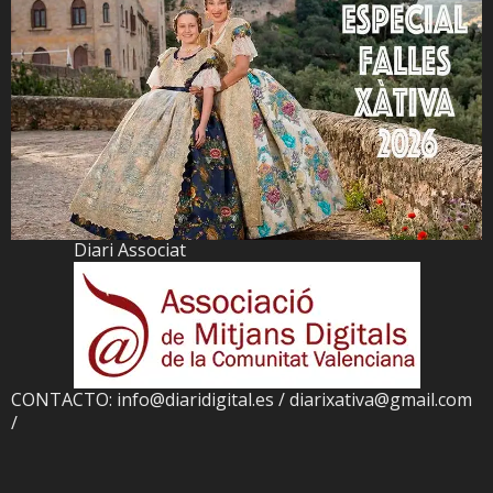
Diari Associat
CONTACTO: info@diaridigital.es / diarixativa@gmail.com
/