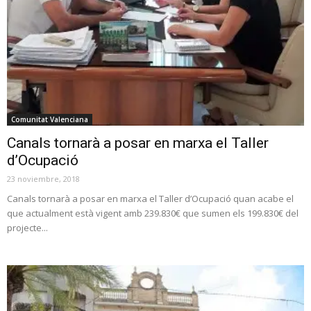
Comunitat Valenciana
Canals tornarà a posar en marxa el Taller
d’Ocupació
23 noviembre, 2018
Canals tornarà a posar en marxa el Taller d’Ocupació quan acabe el
que actualment està vigent amb 239.830€ que sumen els 199.830€ del
projecte...