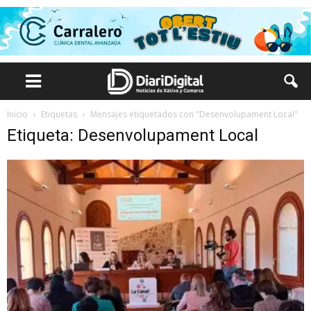
Inicio
Etiquetas
Mensajes etiquetados con "Desenvolupament Local"
Etiqueta: Desenvolupament Local