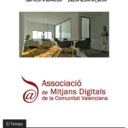
El Temps