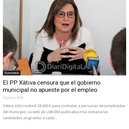
Economía
El PP Xàtiva censura que el gobierno
municipal no apueste por el empleo
26 junio, 2020
Xàtiva sólo recibirá 28.000 € para contratar a personas desempleadas
del municipio. La web de LABORA publicaba esta semana las
cantidades asignadas a cada...