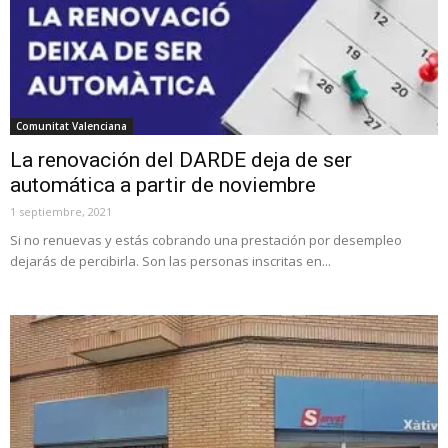
Comunitat Valenciana
La renovación del DARDE deja de ser
automática a partir de noviembre
1 septiembre, 2021
Si no renuevas y estás cobrando una prestación por desempleo
dejarás de percibirla. Son las personas inscritas en...