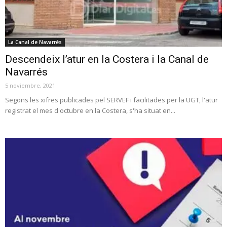
La Canal de Navarrés
Descendeix l’atur en la Costera i la Canal de
Navarrés
5 noviembre, 2021
Segons les xifres publicades pel SERVEF i facilitades per la UGT, l'atur
registrat el mes d'octubre en la Costera, s'ha situat en...