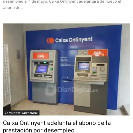
desempleo el 4 de mayo. Caixa Ontinyent adelantará de nuevo el
abono de...
Comunitat Valenciana
Caixa Ontinyent adelanta el abono de la
prestación por desempleo