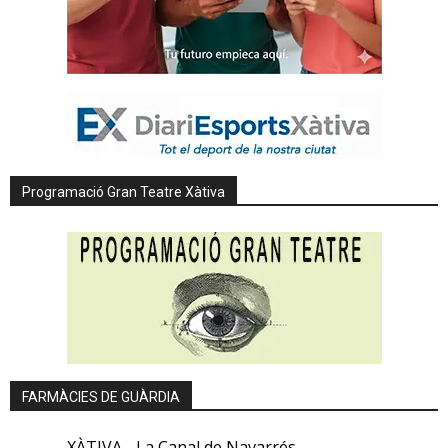
Programació Gran Teatre Xàtiva
FARMÀCIES DE GUÀRDIA
XÀTIVA - La Canal de Navarrés