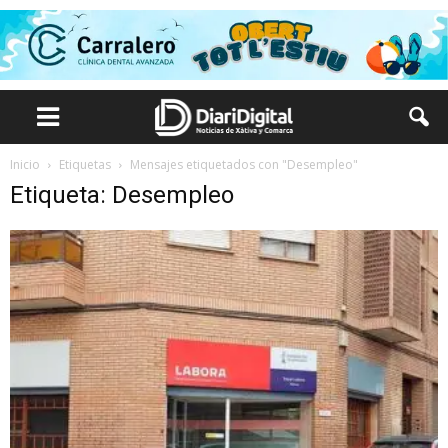
Inicio
Etiquetas
Mensajes etiquetados con "Desempleo"
Etiqueta: Desempleo