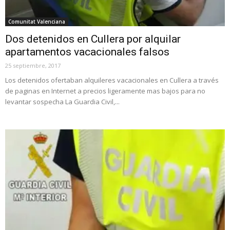
Comunitat Valenciana
Dos detenidos en Cullera por alquilar
apartamentos vacacionales falsos
25 septiembre, 2017
Los detenidos ofertaban alquileres vacacionales en Cullera a través
de paginas en Internet a precios ligeramente mas bajos para no
levantar sospecha La Guardia Civil,...