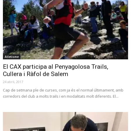
Atletisme
El CAX participa al Penyagolosa Trails,
Cullera i Ràfol de Salem
24 abril, 2017
Cap de setmana ple de curses, com ja és el normal últimament, amb
corredors del club a molts trails i en modalitats molt diferents. El...