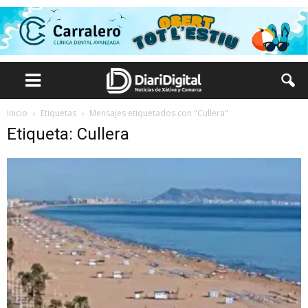
Inicio
Etiquetas
Mensajes etiquetados con "Cullera"
Etiqueta: Cullera