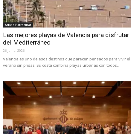
Artícle Patrocinat
Las mejores playas de Valencia para disfrutar
del Mediterráneo
26 junio, 2026
Valencia es uno de esos destinos que parecen pensados para vivir el
verano sin prisas. Su costa combina playas urbanas con todos...