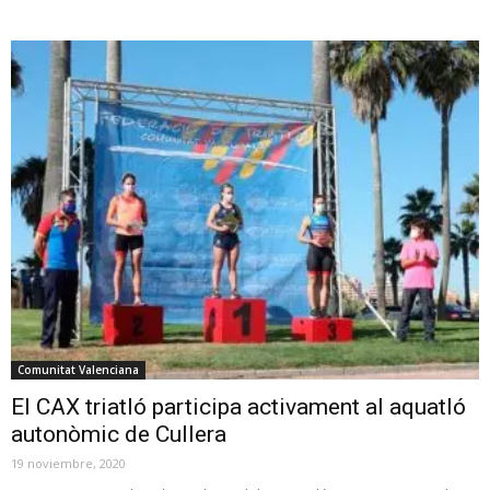
Comunitat Valenciana
El CAX triatló participa activament al aquatló
autonòmic de Cullera
19 noviembre, 2020