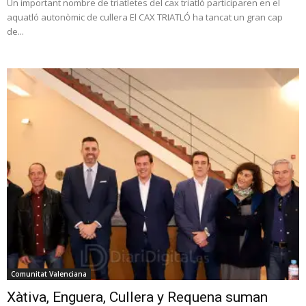
Un important nombre de triatletes del cax triatló participaren en el
aquatló autonòmic de cullera El CAX TRIATLÓ ha tancat un gran cap
de...
Comunitat Valenciana
Xàtiva, Enguera, Cullera y Requena suman