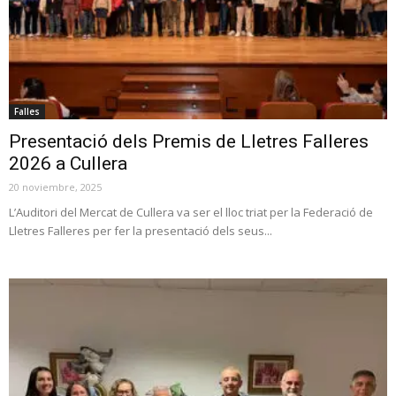
Falles
Presentació dels Premis de Lletres Falleres
2026 a Cullera
20 noviembre, 2025
L’Auditori del Mercat de Cullera va ser el lloc triat per la Federació de
Lletres Falleres per fer la presentació dels seus...