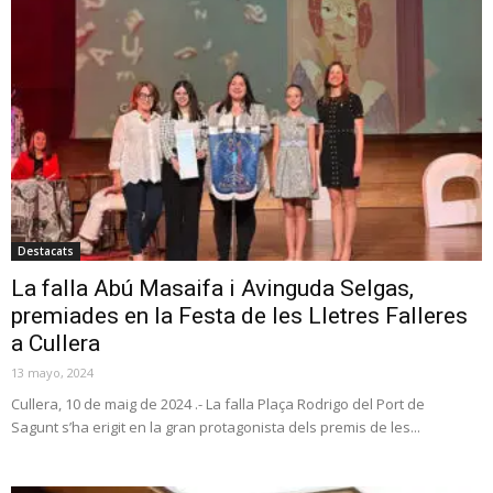
Destacats
La falla Abú Masaifa i Avinguda Selgas,
premiades en la Festa de les Lletres Falleres
a Cullera
13 mayo, 2024
Cullera, 10 de maig de 2024 .- La falla Plaça Rodrigo del Port de
Sagunt s’ha erigit en la gran protagonista dels premis de les...