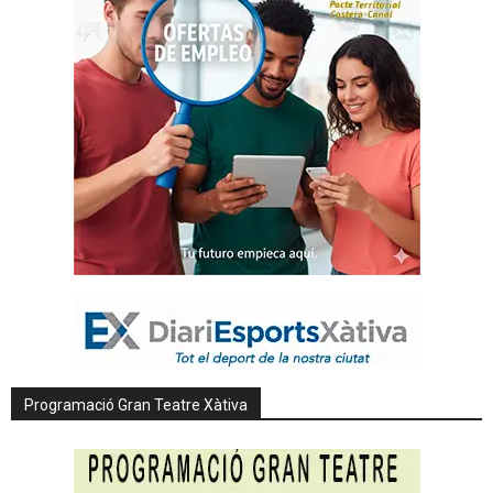
Programació Gran Teatre Xàtiva