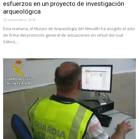
esfuerzos en un proyecto de investigación
arqueológica
29 noviembre, 2018
Esta mañana, el Museo de Arqueología del Almudín ha acogido el acto
de firma del protocolo general de actuaciones en virtud del cual
Xàtiva,...