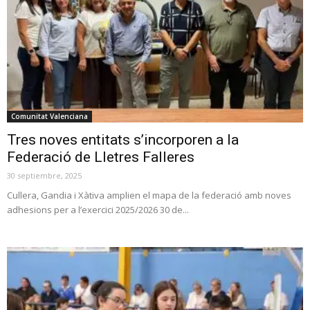
Comunitat Valenciana
Tres noves entitats s’incorporen a la
Federació de Lletres Falleres
30 septiembre, 2025
Cullera, Gandia i Xàtiva amplien el mapa de la federació amb noves
adhesions per a l’exercici 2025/2026 30 de...