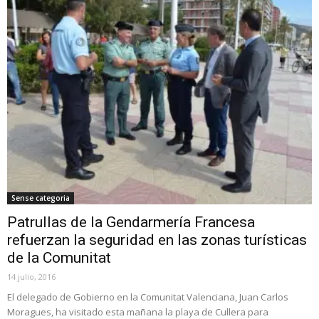
Sense categoria
Patrullas de la Gendarmería Francesa
refuerzan la seguridad en las zonas turísticas
de la Comunitat
14 julio, 2016
El delegado de Gobierno en la Comunitat Valenciana, Juan Carlos
Moragues, ha visitado esta mañana la playa de Cullera para