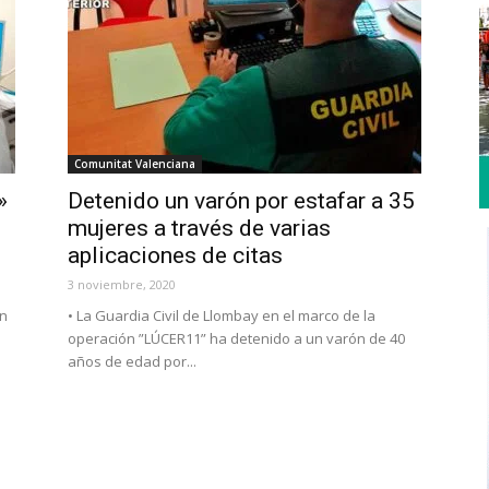
Comunitat Valenciana
»
Detenido un varón por estafar a 35
mujeres a través de varias
aplicaciones de citas
3 noviembre, 2020
en
• La Guardia Civil de Llombay en el marco de la
operación ”LÚCER11” ha detenido a un varón de 40
años de edad por...