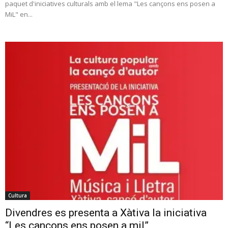
paquet d'iniciatives culturals amb el lema "Les cançons ens posen a
MiL" en...
Cultura
Divendres es presenta a Xàtiva la iniciativa
“Les cançons ens posen a mil”