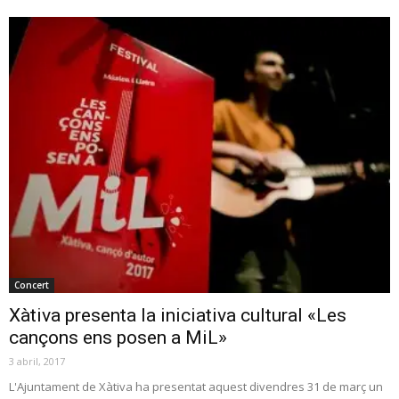
Concert
Xàtiva presenta la iniciativa cultural «Les
cançons ens posen a MiL»
3 abril, 2017
L'Ajuntament de Xàtiva ha presentat aquest divendres 31 de març un