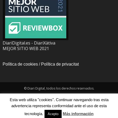
DiariDigital.es - DiariXàtiva
MEJOR SITIO WEB 2021
Política de cookies
/
Política de privacitat
© Diari Digital, todos los derechos reservados.
Esta web utiliza "cookies". Continuar navegando tras esta
advertencia representa conformidad ante el uso de esta
tecnología.
Más información
Acepto