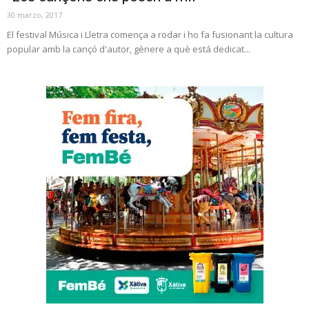
30 marzo, 2017
El festival Música i Lletra comença a rodar i ho fa fusionant la cultura
popular amb la cançó d'autor, gènere a què está dedicat...