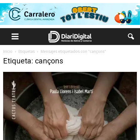
Inicio
Etiquetas
Mensajes etiquetados con "cançons"
Etiqueta: cançons