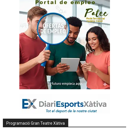
Programació Gran Teatre Xàtiva