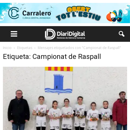
Inicio
Etiquetas
Mensajes etiquetados con "Campionat de Raspall"
Etiqueta: Campionat de Raspall