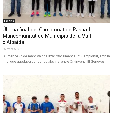
Esports
Última final del Campionat de Raspall
Mancomunitat de Municipis de la Vall
d’Albaida
26 marzo, 2024
Diumenge 24 de març, va finalitzar oficialment el 21 Campionat, amb la
final que quedava pendent d'alevins, entre Ontinyent i El Genovés.