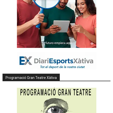
Programació Gran Teatre Xàtiva