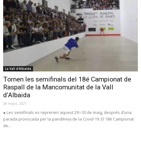
La Vall d'Albaida
Tornen les semifinals del 18é Campionat de
Raspall de la Mancomunitat de la Vall
d’Albaida
28 mayo, 2021
● Les semifinals es reprenen aquest 29 i 30 de maig, després d’una
parada provocada per la pandèmia de la Covid-19. El 18é Campionat
de...