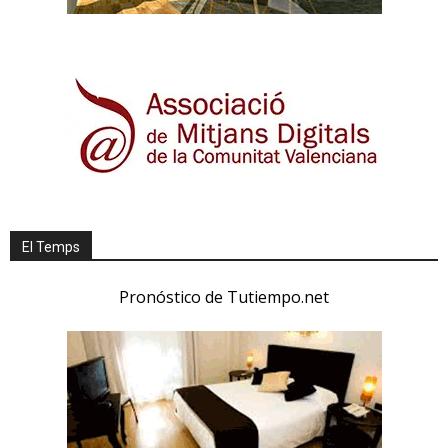
El Temps
Pronóstico de Tutiempo.net