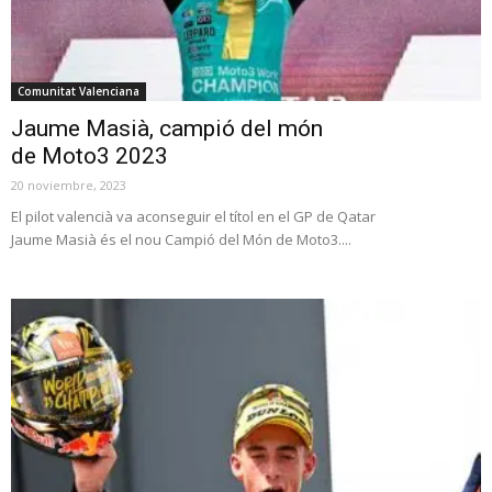
Comunitat Valenciana
Jaume Masià, campió del món
de Moto3 2023
20 noviembre, 2023
El pilot valencià va aconseguir el títol en el GP de Qatar
Jaume Masià és el nou Campió del Món de Moto3....