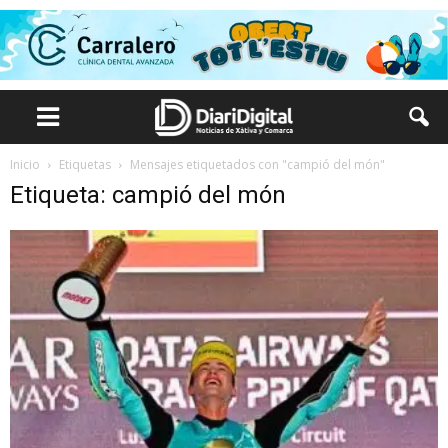
Inicio
Etiquetas
Mensajes etiquetados con "campió del món"
Etiqueta: campió del món