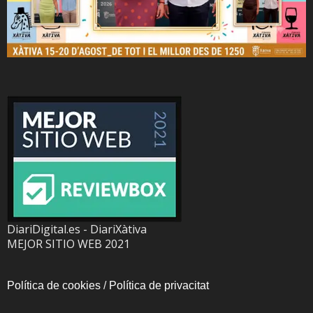
DiariDigital.es - DiariXàtiva
MEJOR SITIO WEB 2021
Política de cookies
/
Política de privacitat