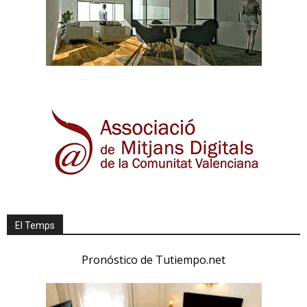
El Temps
Pronóstico de Tutiempo.net