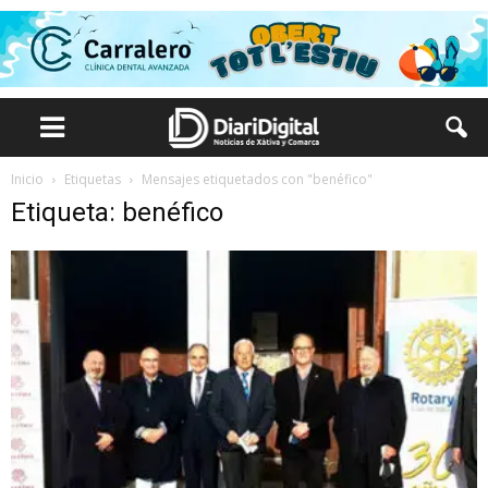
Inicio
Etiquetas
Mensajes etiquetados con "benéfico"
Etiqueta: benéfico