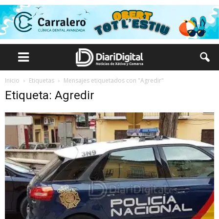
Inicio
Etiquetas
Mensajes etiquetados con "Agredir"
Etiqueta: Agredir