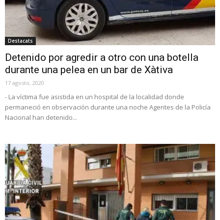
Destacats
Detenido por agredir a otro con una botella
durante una pelea en un bar de Xàtiva
17 agosto, 2020
- La víctima fue asistida en un hospital de la localidad donde
permaneció en observación durante una noche Agentes de la Policía
Nacional han detenido...