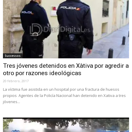
Successos
Tres jóvenes detenidos en Xàtiva por agredir a
otro por razones ideológicas
20 febrero, 2017
La víctima fue asistida en un hospital por una fractura de huesos
propios Agentes de la Policía Nacional han detenido en Xativa a tres
jóvenes...