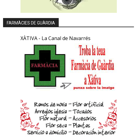
FARMÀCIES DE GUÀRDIA
XÀTIVA - La Canal de Navarrés