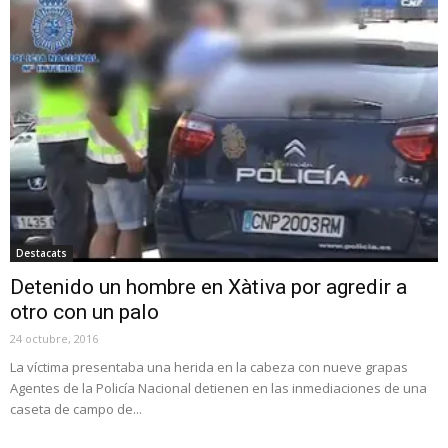
Destacats
Detenido un hombre en Xàtiva por agredir a
otro con un palo
24 octubre, 2016
La víctima presentaba una herida en la cabeza con nueve grapas
Agentes de la Policía Nacional detienen en las inmediaciones de una
caseta de campo de...