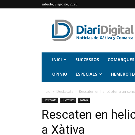
sábado, 8 agosto, 2026
INICI
SUCCESSOS
COMARQUES
OPINIÓ
ESPECIALS
HEMEROTE
Inicio
Destacats
Rescaten en helicòpter a un send
Destacats
Successos
Xàtiva
Rescaten en heli
a Xàtiva