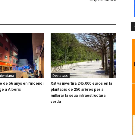
alenciana
Destacats
 de 56 anys en l’incendi
Xàtiva invertirà 245.000 euros en la
ge a Alberic
plantació de 250 arbres per a
millorar la seua infraestructura
verda