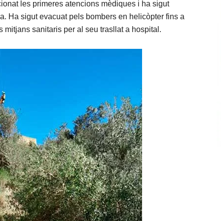
cionat les primeres atencions mèdiques i ha sigut
ria. Ha sigut evacuat pels bombers en helicòpter fins a
ls mitjans sanitaris per al seu trasllat a hospital.