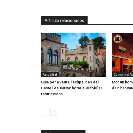
Artículo relacionados
Actualitat
Comunitat V
Guia per a veure l’eclipsi des del
Mor un home
Castell de Xàtiva: horaris, autobús i
d’un habitat
restriccions