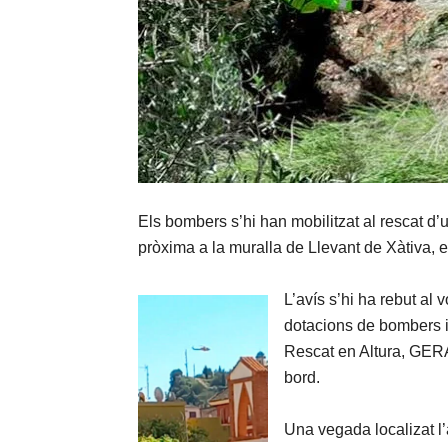
Els bombers s’hi han mobilitzat al rescat d’
pròxima a la muralla de Llevant de Xàtiva, en
L’avís s’hi ha rebut al v
dotacions de bombers i 
Rescat en Altura, GERA
bord.
Una vegada localizat l’