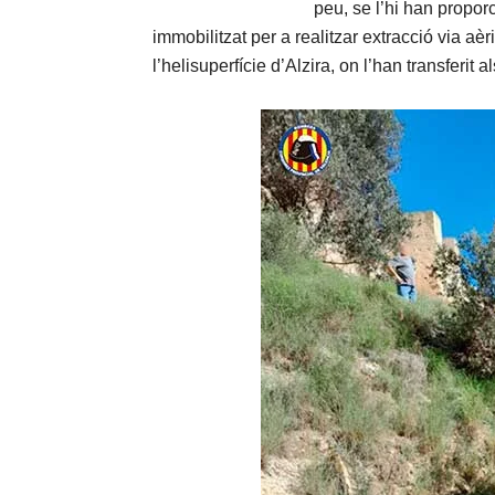
peu, se l’hi han propor
immobilitzat per a realitzar extracció via aè
l’helisuperfície d’Alzira, on l’han transferit a