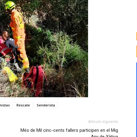
nistas
Rescate
Senderista
Artículo siguiente
Més de Mil cinc-cents fallers participen en el Mig
Any de Xàtiva