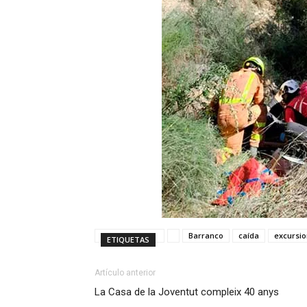
Barranco
caída
excursio
ETIQUETAS
Artículo anterior
La Casa de la Joventut compleix 40 anys