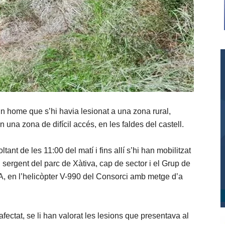
un home que s’hi havia lesionat a una zona rural,
 una zona de difícil accés, en les faldes del castell.
oltant de les 11:00 del matí i fins allí s’hi han mobilitzat
sergent del parc de Xàtiva, cap de sector i el Grup de
, en l’helicòpter V-990 del Consorci amb metge d’a
afectat, se li han valorat les lesions que presentava al