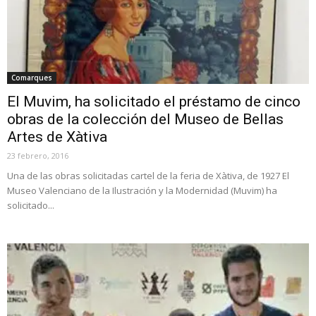
Comarques
El Muvim, ha solicitado el préstamo de cinco
obras de la colección del Museo de Bellas
Artes de Xàtiva
23 febrero, 2016
Una de las obras solicitadas cartel de la feria de Xàtiva, de 1927 El
Museo Valenciano de la Ilustración y la Modernidad (Muvim) ha
solicitado...