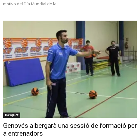
motivo del Día Mundial de la...
Bàsquet
Genovés albergarà una sessió de formació per
a entrenadors