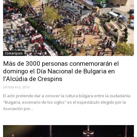
Comarques
Más de 3000 personas conmemorarán el
domingo el Día Nacional de Bulgaria en
l’Alcúdia de Crespins
24 febrero, 2016
El acto pretende dar a conocer la cultura búlgara entre la ciudadanía
"Bulgaria, escenario de los siglos" es el espectáculo elegido por la
Asociación por...