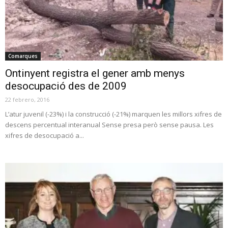
Comarques
Ontinyent registra el gener amb menys
desocupació des de 2009
22 febrero, 2016
L’atur juvenil (-23%) i la construcció (-21%) marquen les millors xifres de
descens percentual interanual Sense presa però sense pausa. Les
xifres de desocupació a...