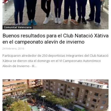
Comunitat Valenciana
Buenos resultados para el Club Natació Xàtiva
en el campeonato alevín de invierno
24 febrero, 2016
Participaron alrededor de 250 deportistas Integrantes del Club Natació
Xàtiva se dieron cita el domingo en el VI Campeonato Autonómico
Alevín de Invierno - III...