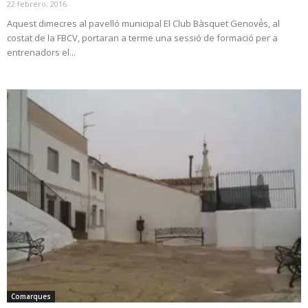
22 febrero, 2016
Aquest dimecres al pavelló municipal El Club Bàsquet Genové́s, al
costat de la FBCV, portaran a terme una sessió de formació per a
entrenadors el...
Comarques