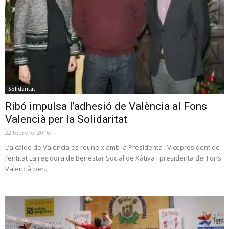
Solidaritat
Ribó impulsa l’adhesió de València al Fons
Valencià per la Solidaritat
22 febrero, 2016
L’alcalde de València es reuneix amb la Presidenta i Vicepresident de
l’entitat La regidora de Benestar Social de Xàtiva i presidenta del Fons
Valencià per...