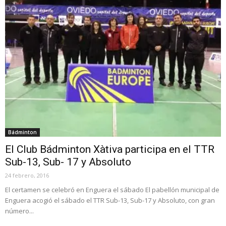
Bádminton
El Club Bádminton Xàtiva participa en el TTR
Sub-13, Sub- 17 y Absoluto
24 febrero, 2016
El certamen se celebró en Enguera el sábado El pabellón municipal de
Enguera acogió el sábado el TTR Sub-13, Sub-17 y Absoluto, con gran
número...