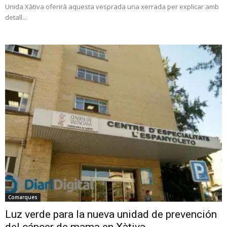
Unida Xàtiva oferirà aquesta vesprada una xerrada per explicar amb
detall...
Comarques
Luz verde para la nueva unidad de prevención
del cáncer de mama en Xàtiva