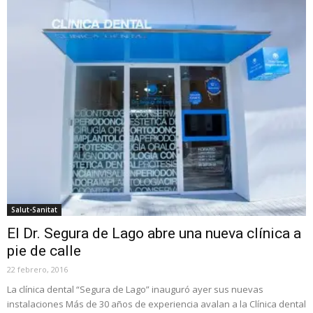
Salut-Sanitat
El Dr. Segura de Lago abre una nueva clínica a
pie de calle
22 febrero, 2016
La clínica dental “Segura de Lago” inauguró ayer sus nuevas
instalaciones Más de 30 años de experiencia avalan a la Clínica dental