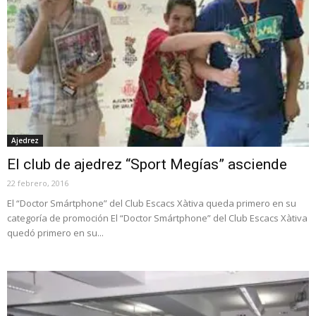
Ajedrez
El club de ajedrez “Sport Megías” asciende
22 febrero, 2016
El “Doctor Smártphone” del Club Escacs Xàtiva queda primero en su
categoría de promoción El “Doctor Smártphone” del Club Escacs Xàtiva
quedó primero en su...