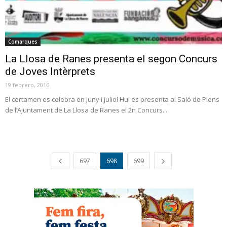
Comarques
La Llosa de Ranes presenta el segon Concurs
de Joves Intèrprets
19 febrero, 2016
El certamen es celebra en juny i juliol Hui es presenta al Saló de Plens
de l’Ajuntament de La Llosa de Ranes el 2n Concurs...
697
698
699