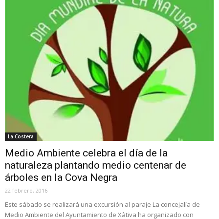
La Costera
Medio Ambiente celebra el día de la
naturaleza plantando medio centenar de
árboles en la Cova Negra
22 febrero, 2016
Este sábado se realizará una excursión al paraje La concejalía de
Medio Ambiente del Ayuntamiento de Xàtiva ha organizado con