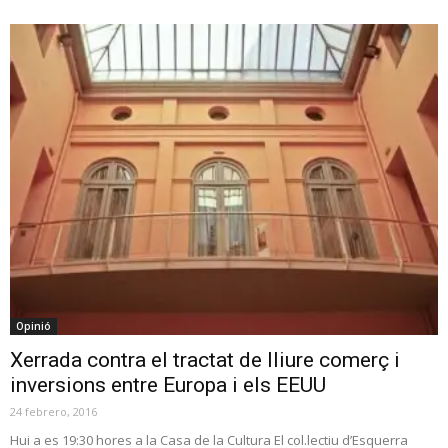
Opinió
Xerrada contra el tractat de lliure comerç i
inversions entre Europa i els EEUU
24 febrero, 2016
Hui a es 19:30 hores a la Casa de la Cultura El col.lectiu d’Esquerra