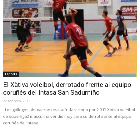
Esports
El Xàtiva voleibol, derrotado frente al equipo
coruñés del Intasa San Sadurniño
22 febrero, 2016
Los gallegos obtuvieron una sufrida victoria por 2-3 El Xàtiva voleibol
de superliga2 masculina vendió muy cara su derrota ante al equipo
coruñés del Intasa...