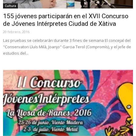
Cultura
155 jóvenes participarán en el XVII Concurso
de Jóvenes Intérpretes Ciudad de Xàtiva
20 febrero, 2016
Las pruebas se celebrarán durante 3 fines de semana El concejal del
"Conservatori Lluís Milà, Joanjo" Garcia Terol (Compromís), y el jefe de
estudios del...