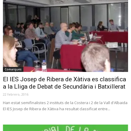
Comarques
El IES Josep de Ribera de Xàtiva es classifica
a la Lliga de Debat de Secundària i Batxillerat
22 febrero, 2016
Han estat semifinalistes 2 instituts de la Costera i 2 de la Vall d'Albaida
El IES Josep de Ribera de Xàtiva ha resultat classificat entre...