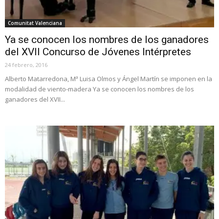
Comunitat Valenciana
Ya se conocen los nombres de los ganadores
del XVII Concurso de Jóvenes Intérpretes
24 febrero, 2016
Alberto Matarredona, Mª Luisa Olmos y Ángel Martín se imponen en la
modalidad de viento-madera Ya se conocen los nombres de los
ganadores del XVII...