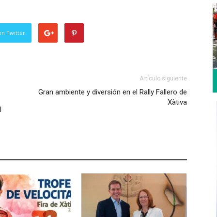
en Twitter
Artículo siguiente
Gran ambiente y diversión en el Rally Fallero de
Xàtiva
l