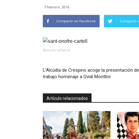
7 febrero, 2016
Compartir en Facebook
Compartir 
Artículo anterior
L’Alcúdia de Crespins acoge la presentación de
trabajo homenaje a Ovidi Montllor
Artículo relacionados