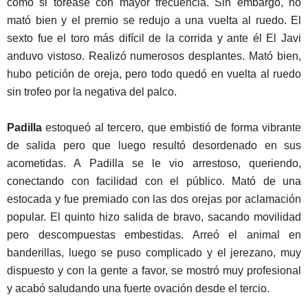
como si torease con mayor frecuencia. Sin embargo, no
mató bien y el premio se redujo a una vuelta al ruedo. El
sexto fue el toro más difícil de la corrida y ante él El Javi
anduvo vistoso. Realizó numerosos desplantes. Mató bien,
hubo petición de oreja, pero todo quedó en vuelta al ruedo
sin trofeo por la negativa del palco.
Padilla
estoqueó al tercero, que embistió de forma vibrante
de salida pero que luego resultó desordenado en sus
acometidas. A Padilla se le vio arrestoso, queriendo,
conectando con facilidad con el público. Mató de una
estocada y fue premiado con las dos orejas por aclamación
popular. El quinto hizo salida de bravo, sacando movilidad
pero descompuestas embestidas. Arreó el animal en
banderillas, luego se puso complicado y el jerezano, muy
dispuesto y con la gente a favor, se mostró muy profesional
y acabó saludando una fuerte ovación desde el tercio.