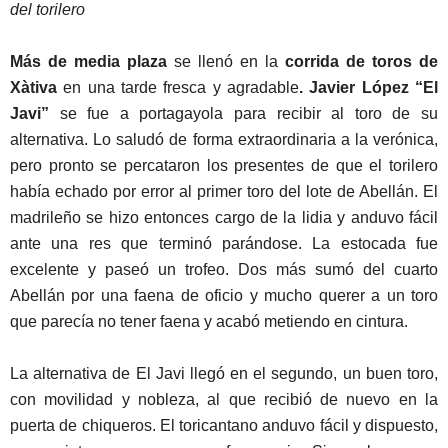
del torilero
Más de media plaza
se llenó en la
corrida de toros de
Xàtiva
en una tarde fresca y agradable
. Javier López “El
Javi”
se fue a portagayola para recibir al toro de su
alternativa. Lo saludó de forma extraordinaria a la verónica,
pero pronto se percataron los presentes de que el torilero
había echado por error al primer toro del lote de Abellán. El
madrileño se hizo entonces cargo de la lidia y anduvo fácil
ante una res que terminó parándose. La estocada fue
excelente y paseó un trofeo. Dos más sumó del cuarto
Abellán por una faena de oficio y mucho querer a un toro
que parecía no tener faena y acabó metiendo en cintura.
La alternativa de El Javi llegó en el segundo, un buen toro,
con movilidad y nobleza, al que recibió de nuevo en la
puerta de chiqueros. El toricantano anduvo fácil y dispuesto,