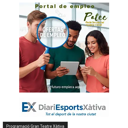
Programació Gran Teatre Xàtiva