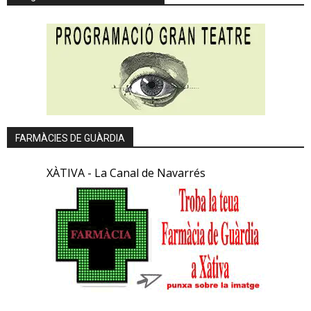
FARMÀCIES DE GUÀRDIA
XÀTIVA - La Canal de Navarrés