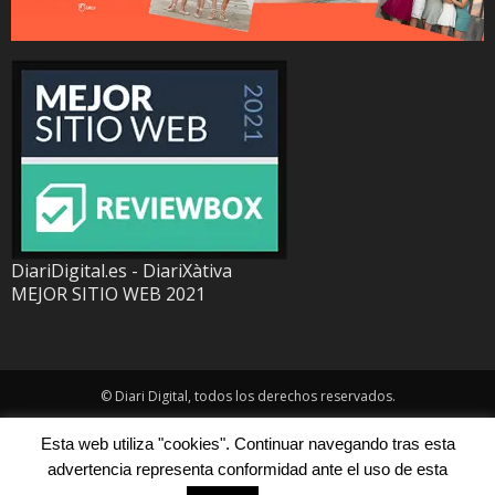
DiariDigital.es - DiariXàtiva
MEJOR SITIO WEB 2021
© Diari Digital, todos los derechos reservados.
Esta web utiliza "cookies". Continuar navegando tras esta
advertencia representa conformidad ante el uso de esta