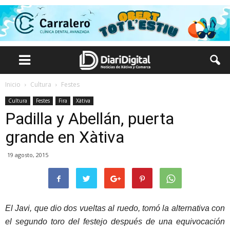
Inicio
Cultura
Festes
Cultura
Festes
Fira
Xàtiva
Padilla y Abellán, puerta
grande en Xàtiva
19 agosto, 2015
El Javi, que dio dos vueltas al ruedo, tomó la alternativa con
el segundo toro del festejo después de una equivocación