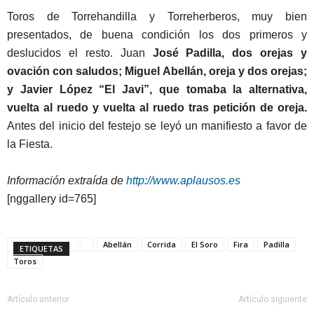
Toros de Torrehandilla y Torreherberos, muy bien
presentados, de buena condición los dos primeros y
deslucidos el resto. Juan
José Padilla, dos orejas y
ovación con saludos; Miguel Abellán, oreja y dos orejas;
y Javier López “El Javi”, que tomaba la alternativa,
vuelta al ruedo y vuelta al ruedo tras petición de oreja.
Antes del inicio del festejo se leyó un manifiesto a favor de
la Fiesta.
Información extraída de
http://www.aplausos.es
[nggallery id=765]
Abellán
Corrida
El Soro
Fira
Padilla
ETIQUETAS
Toros
Artículo anterior
Artículo siguiente