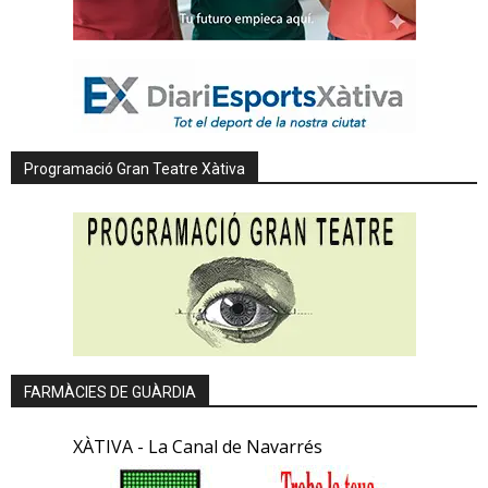
Programació Gran Teatre Xàtiva
FARMÀCIES DE GUÀRDIA
XÀTIVA - La Canal de Navarrés