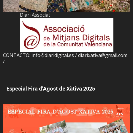
Diari Associat
CONTACTO: info@diaridigital.es / diarixativa@gmail.com
/
Especial Fira d’Agost de Xàtiva 2025