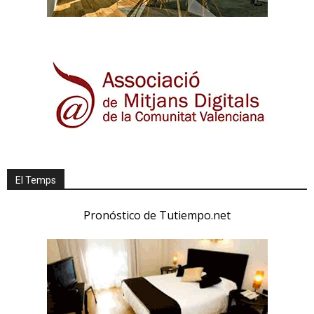
El Temps
Pronóstico de Tutiempo.net