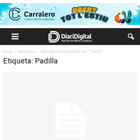
Inicio
Etiquetas
Mensajes etiquetados con "Padilla"
Etiqueta: Padilla