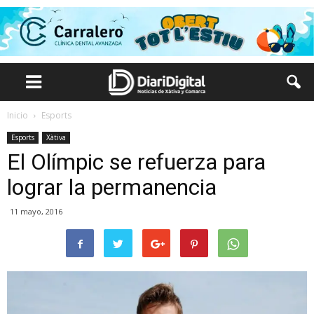
Inicio
Esports
Esports
Xàtiva
El Olímpic se refuerza para
lograr la permanencia
11 mayo, 2016