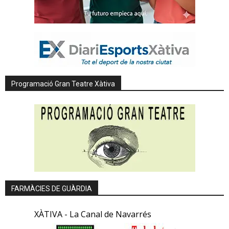
Programació Gran Teatre Xàtiva
FARMÀCIES DE GUÀRDIA
XÀTIVA - La Canal de Navarrés