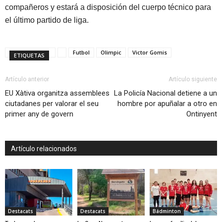
compañeros y estará a disposición del cuerpo técnico para
el último partido de liga.
Futbol
Olimpic
Victor Gomis
ETIQUETAS
Artículo anterior
Artículo siguiente
EU Xàtiva organitza assemblees
La Policía Nacional detiene a un
ciutadanes per valorar el seu
hombre por apuñalar a otro en
primer any de govern
Ontinyent
Artículo relacionados
Destacats
Destacats
Bádminton