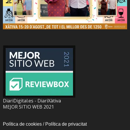
DiariDigital.es - DiariXàtiva
MEJOR SITIO WEB 2021
Política de cookies
/
Política de privacitat