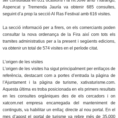
ser consultada en 831 ocasions i la nit Jove amb Txarango,
Aspencat y Tremenda Jauría va obtenir 685 consultes,
seguint d’a prop la secció Al Ras Festival amb 616 visites.
La secció informació per a firers, on els comerciants poden
consultar la nova ordenança de la Fira així com tots els
tramites administratius per a la present i següents edicions,
va obtenir un total de 574 visites en el període citat.
L’origen de les visites
L’origen de les visites ha sigut principalment per enllaços de
referència, destacant com a portes d’entrada la pàgina de
l’Ajuntament i la pàgina de turisme, xativaturisme.com.
Aquesta última es troba posicionada en els primers resultats
en les consultes orgàniques des de els cercadors i on
xatcom.net empresa encarregada del manteniment de
continguts, va habilitar un enllaç directe al nou portal. En el
mes d’agost el portal de turisme va rebre més de 35.000