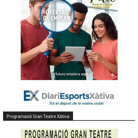
Programació Gran Teatre Xàtiva