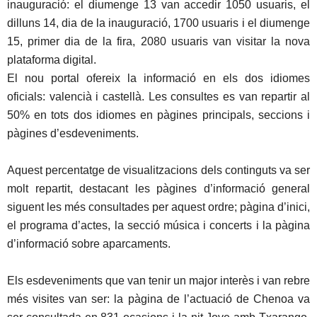
inauguració: el diumenge 13 van accedir 1050 usuaris, el
dilluns 14, dia de la inauguració, 1700 usuaris i el diumenge
15, primer dia de la fira, 2080 usuaris van visitar la nova
plataforma digital.
El nou portal ofereix la informació en els dos idiomes
oficials: valencià i castellà. Les consultes es van repartir al
50% en tots dos idiomes en pàgines principals, seccions i
pàgines d’esdeveniments.
Aquest percentatge de visualitzacions dels continguts va ser
molt repartit, destacant les pàgines d’informació general
siguent les més consultades per aquest ordre; pàgina d’inici,
el programa d’actes, la secció música i concerts i la pàgina
d’informació sobre aparcaments.
Els esdeveniments que van tenir un major interès i van rebre
més visites van ser: la pàgina de l’actuació de Chenoa va