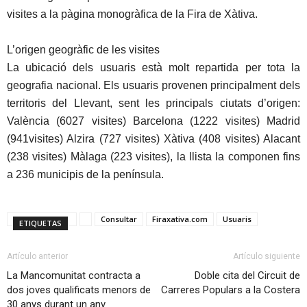
visites a la pàgina monogràfica de la Fira de Xàtiva.
L’origen geogràfic de les visites
La ubicació dels usuaris està molt repartida per tota la
geografia nacional. Els usuaris provenen principalment dels
territoris del Llevant, sent les principals ciutats d’origen:
València (6027 visites) Barcelona (1222 visites) Madrid
(941visites) Alzira (727 visites) Xàtiva (408 visites) Alacant
(238 visites) Màlaga (223 visites), la llista la componen fins
a 236 municipis de la península.
Consultar
Firaxativa.com
Usuaris
ETIQUETAS
Artículo anterior
Artículo siguiente
La Mancomunitat contracta a
Doble cita del Circuit de
dos joves qualificats menors de
Carreres Populars a la Costera
30 anys durant un any