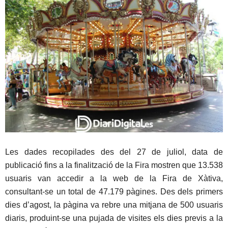
Les dades recopilades des del 27 de juliol, data de
publicació fins a la finalització de la Fira mostren que 13.538
usuaris van accedir a la web de la Fira de Xàtiva,
consultant-se un total de 47.179 pàgines. Des dels primers
dies d’agost, la pàgina va rebre una mitjana de 500 usuaris
diaris, produint-se una pujada de visites els dies previs a la