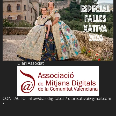
Diari Associat
CONTACTO: info@diaridigital.es / diarixativa@gmail.com
/