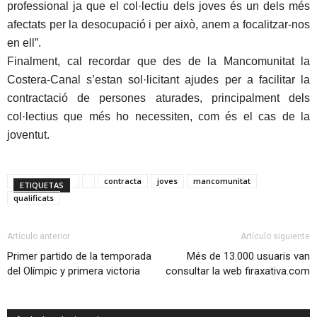
professional ja que el col·lectiu dels joves és un dels més
afectats per la desocupació i per això, anem a focalitzar-nos
en ell”.
Finalment, cal recordar que des de la Mancomunitat la
Costera-Canal s’estan sol·licitant ajudes per a facilitar la
contractació de persones aturades, principalment dels
col·lectius que més ho necessiten, com és el cas de la
joventut.
contracta
joves
mancomunitat
ETIQUETAS
qualificats
Artículo anterior
Artículo siguiente
Primer partido de la temporada
Més de 13.000 usuaris van
del Olímpic y primera victoria
consultar la web firaxativa.com