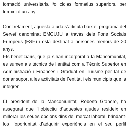
formació universitària i/o cicles formatius superiors, per
termini d’un any .
Concretament, aquesta ajuda s’articula baix el programa del
Servef denominat EMCUJU a través dels Fons Socials
Europeus (FSE) i està destinat a persones menors de 30
anys.
Els beneficiaris, que ja s’han incorporat a la Mancomunitat,
es sumen als tècnics de l’entitat com a Tècnic Superior en
Administració i Finances i Graduat en Turisme per tal de
donar suport a les activitats de l’entitat i els municipis que la
integren
El president de la Mancomunitat, Roberto Granero, ha
assegurat que “l’objectiu d’aquestes ajudes resideix en
millorar les seues opcions dins del mercat laboral, brindant-
los l’oportunitat d’adquirir experiència en el seu perfil