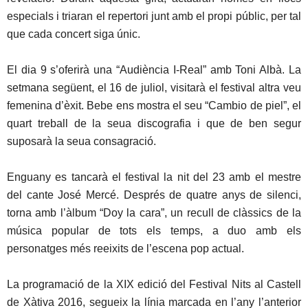
especials i triaran el repertori junt amb el propi públic, per tal
que cada concert siga únic.
El dia 9 s’oferirà una “Audiència I-Real” amb Toni Albà. La
setmana següent, el 16 de juliol, visitarà el festival altra veu
femenina d’èxit. Bebe ens mostra el seu “Cambio de piel”, el
quart treball de la seua discografia i que de ben segur
suposarà la seua consagració.
Enguany es tancarà el festival la nit del 23 amb el mestre
del cante José Mercé. Després de quatre anys de silenci,
torna amb l’àlbum “Doy la cara”, un recull de clàssics de la
música popular de tots els temps, a duo amb els
personatges més reeixits de l’escena pop actual.
La programació de la XIX edició del Festival Nits al Castell
de Xàtiva 2016, segueix la línia marcada en l’any l’anterior