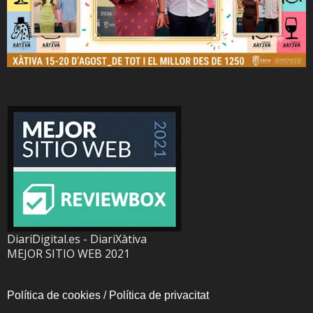
DiariDigital.es - DiariXàtiva
MEJOR SITIO WEB 2021
Política de cookies
/
Política de privacitat