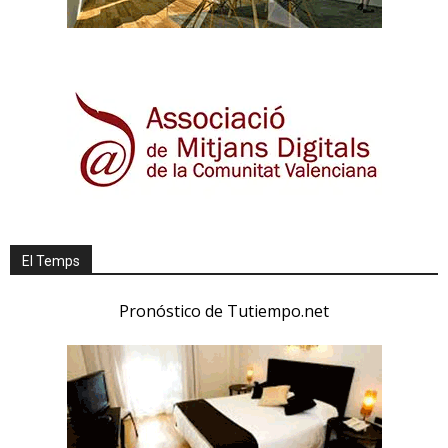
El Temps
Pronóstico de Tutiempo.net