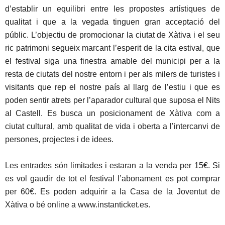
d’establir un equilibri entre les propostes artístiques de
qualitat i que a la vegada tinguen gran acceptació del
públic. L’objectiu de promocionar la ciutat de Xàtiva i el seu
ric patrimoni segueix marcant l’esperit de la cita estival, que
el festival siga una finestra amable del municipi per a la
resta de ciutats del nostre entorn i per als milers de turistes i
visitants que rep el nostre país al llarg de l’estiu i que es
poden sentir atrets per l’aparador cultural que suposa el Nits
al Castell. Es busca un posicionament de Xàtiva com a
ciutat cultural, amb qualitat de vida i oberta a l’intercanvi de
persones, projectes i de idees.
Les entrades són limitades i estaran a la venda per 15€. Si
es vol gaudir de tot el festival l’abonament es pot comprar
per 60€. Es poden adquirir a la Casa de la Joventut de
Xàtiva o bé online a www.instanticket.es.