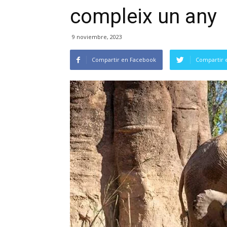
compleix un any
9 noviembre, 2023
Compartir en Facebook
Compartir 