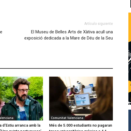
Artículo siguiente
re
El Museu de Belles Arts de Xàtiva acull una
exposició dedicada a la Mare de Déu de la Seu
alenciana
Comunitat Valenciana
a d’Estiu arranca amb la
Més de 5.000 estudiants no pagaran