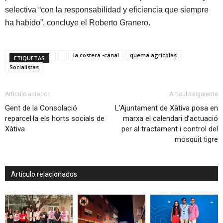
selectiva “con la responsabilidad y eficiencia que siempre
ha habido”, concluye el Roberto Granero.
la costera -canal
quema agrícolas
ETIQUETAS
Socialistas
Artículo anterior
Artículo siguiente
Gent de la Consolació
L’Ajuntament de Xàtiva posa en
reparcel·la els horts socials de
marxa el calendari d’actuació
Xàtiva
per al tractament i control del
mosquit tigre
Artículo relacionados