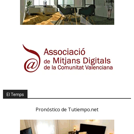
El Temps
Pronóstico de Tutiempo.net