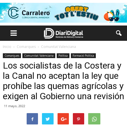
Inicio
Comarques
Comunitat Valenciana
Comarques
Comunitat Valenciana
Política
Formació Política
Los socialistas de la Costera y
la Canal no aceptan la ley que
prohíbe las quemas agrícolas y
exigen al Gobierno una revisión
11 mayo, 2022