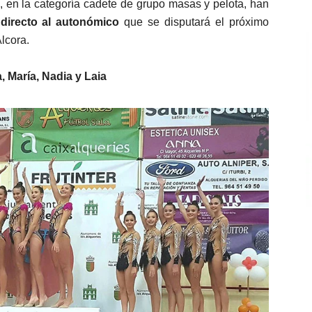
, en la categoría cadete de grupo masas y pelota, han
 directo al autonómico
que se disputará el próximo
lcora.
, María, Nadia y Laia