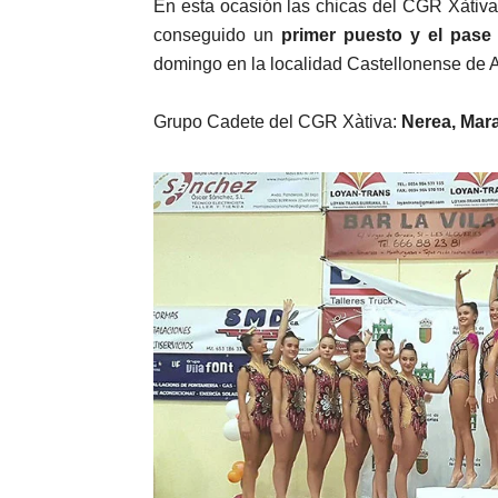
En esta ocasión las chicas del CGR Xàtiva
conseguido un
primer puesto y el pase
domingo en la localidad Castellonense de A
Grupo Cadete del CGR Xàtiva:
Nerea, Mara