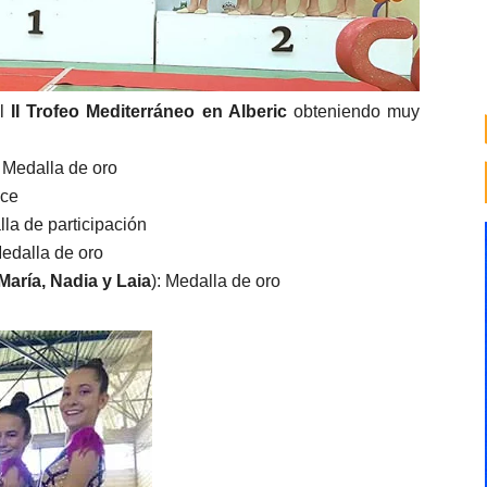
el
II Trofeo Mediterráneo en Alberic
obteniendo muy
: Medalla de oro
nce
lla de participación
Medalla de oro
María, Nadia y Laia
): Medalla de oro