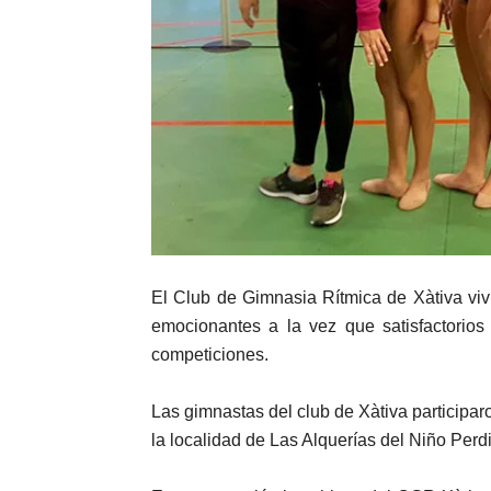
El Club de Gimnasia Rítmica de Xàtiva vi
emocionantes a la vez que satisfactorios
competiciones.
Las gimnastas del club de Xàtiva participa
la localidad de Las Alquerías del Niño Perd