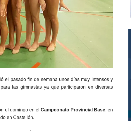
vió el pasado fin de semana unos días muy intensos y
 para las gimnastas ya que participaron en diversas
ron el domingo en el
Campeonato Provincial Base
, en
ido en Castellón.