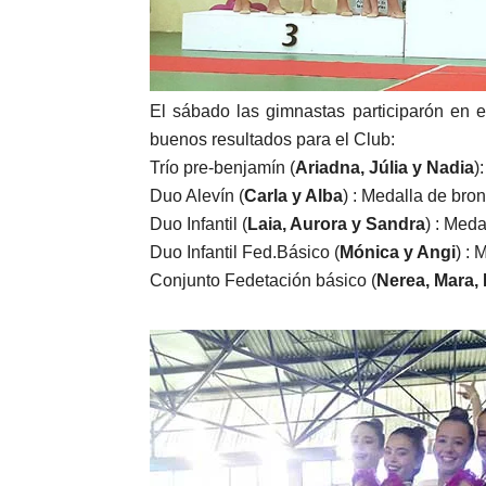
El sábado las gimnastas participarón en 
buenos resultados para el Club:
Trío pre-benjamín (
Ariadna, Júlia y Nadia
)
Duo Alevín (
Carla y Alba
) : Medalla de bro
Duo Infantil (
Laia, Aurora y Sandra
) : Meda
Duo Infantil Fed.Básico (
Mónica y Angi
) : 
Conjunto Fedetación básico (
Nerea, Mara, 