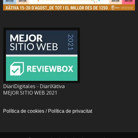
DiariDigital.es - DiariXàtiva
MEJOR SITIO WEB 2021
Política de cookies
/
Política de privacitat