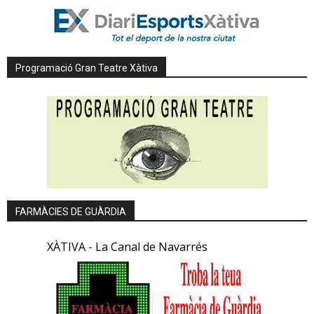
Programació Gran Teatre Xàtiva
FARMÀCIES DE GUÀRDIA
XÀTIVA - La Canal de Navarrés