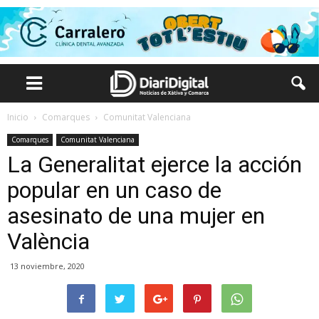
Inicio
Comarques
Comunitat Valenciana
Comarques
Comunitat Valenciana
La Generalitat ejerce la acción
popular en un caso de
asesinato de una mujer en
València
13 noviembre, 2020