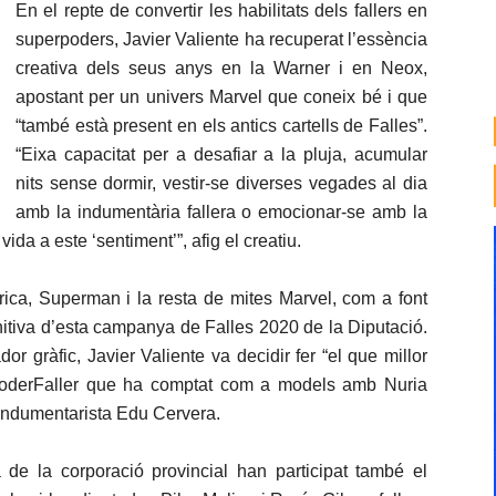
En el repte de convertir les habilitats dels fallers en
superpoders, Javier Valiente ha recuperat l’essència
creativa dels seus anys en la Warner i en Neox,
apostant per un univers Marvel que coneix bé i que
“també està present en els antics cartells de Falles”.
“Eixa capacitat per a desafiar a la pluja, acumular
nits sense dormir, vestir-se diverses vegades al dia
amb la indumentària fallera o emocionar-se amb la
a a este ‘sentiment’”, afig el creatiu.
rica, Superman i la resta de mites Marvel, com a font
nitiva d’esta campanya de Falles 2020 de la Diputació.
 gràfic, Javier Valiente va decidir fer “el que millor
rPoderFaller que ha comptat com a models amb Nuria
l indumentarista Edu Cervera.
 de la corporació provincial han participat també el