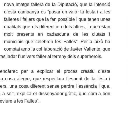
nova imatge fallera de la Diputació, que la intenció
d’esta campanya és “posar en valor la festa i a les
falleres i fallers que la fan possible i que tenen unes
qualitats que els diferencien dels altres, i que estan
molt presents en cadascuna de les ciutats i
municipis que celebren les Falles”. Per a això ha
comptat amb la col·laboració de Javier Valiente, que
raslladar l’univers faller al terreny dels superherois.
encàrrec per a explicar el procés creatiu d’este
cosa alegre, que respectara l’esperit de la festa i
lers, una cosa diferent sense perdre l’essència i que,
 a ser”, explica el dissenyador gràfic, que com a bon
reviure a les Falles”.