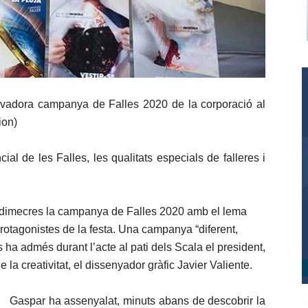
novadora campanya de Falles 2020 de la corporació al
ion)
cial de les Falles, les qualitats especials de falleres i
e dimecres la campanya de Falles 2020 amb el lema
protagonistes de la festa. Una campanya “diferent,
ha admés durant l’acte al pati dels Scala el president,
a creativitat, el dissenyador gràfic Javier Valiente.
Gaspar ha assenyalat, minuts abans de descobrir la