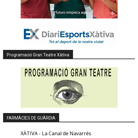
Programació Gran Teatre Xàtiva
FARMÀCIES DE GUÀRDIA
XÀTIVA - La Canal de Navarrés