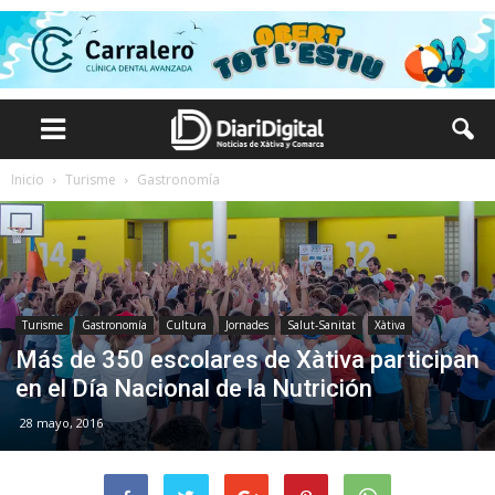
Inicio
Turisme
Gastronomía
Turisme
Gastronomía
Cultura
Jornades
Salut-Sanitat
Xàtiva
Más de 350 escolares de Xàtiva participan
en el Día Nacional de la Nutrición
28 mayo, 2016