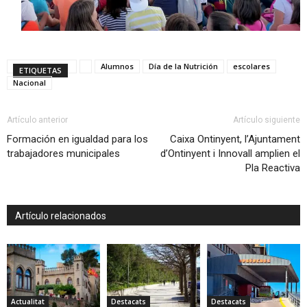
Alumnos
Día de la Nutrición
escolares
ETIQUETAS
Nacional
Artículo anterior
Artículo siguiente
Formación en igualdad para los
Caixa Ontinyent, l’Ajuntament
trabajadores municipales
d’Ontinyent i Innovall amplien el
Pla Reactiva
Artículo relacionados
Actualitat
Destacats
Destacats