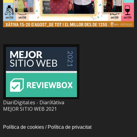
DiariDigital.es - DiariXàtiva
MEJOR SITIO WEB 2021
Política de cookies
/
Política de privacitat