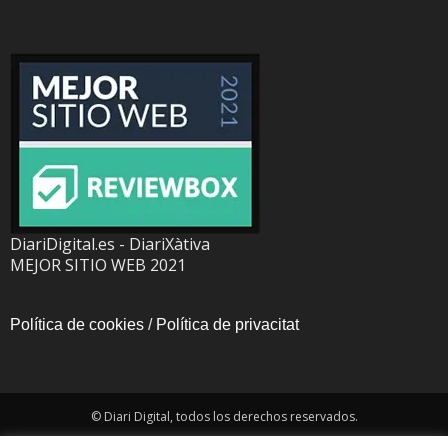
DiariDigital.es - DiariXàtiva
MEJOR SITIO WEB 2021
Política de cookies
/
Política de privacitat
© Diari Digital, todos los derechos reservados.