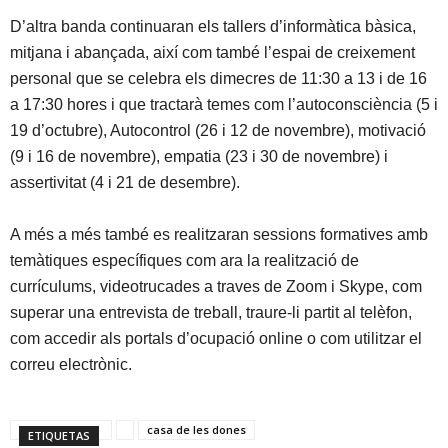
D’altra banda continuaran els tallers d’informàtica bàsica,
mitjana i abançada, així com també l’espai de creixement
personal que se celebra els dimecres de 11:30 a 13 i de 16
a 17:30 hores i que tractarà temes com l’autoconsciència (5 i
19 d’octubre), Autocontrol (26 i 12 de novembre), motivació
(9 i 16 de novembre), empatia (23 i 30 de novembre) i
assertivitat (4 i 21 de desembre).
A més a més també es realitzaran sessions formatives amb
temàtiques específiques com ara la realització de
currículums, videotrucades a traves de Zoom i Skype, com
superar una entrevista de treball, traure-li partit al telèfon,
com accedir als portals d’ocupació online o com utilitzar el
correu electrònic.
casa de les dones
ETIQUETAS