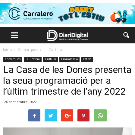
Inicio
Comarques
La Costera
Comarques
La Costera
Cultura
Programació
Xàtiva
La Casa de les Dones presenta
la seua programació per a
l’últim trimestre de l’any 2022
26 septiembre, 2022