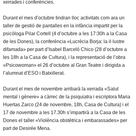
xerrades i conferències.
Durant el mes d’octubre tindran lloc activitats com ara un
taller de gestió de pantalles en la infància impartit per la
psicòloga Pilar Cortell (4 d’octubre a les 17:30h a la Casa
de les Dones), la conferència «Lucrècia Borja: la il·lustre
difamada» per part d’Isabel Barceló Chico (28 d’octubre a
les 18h a la Casa de Cultura), i la representació de l’obra
«Psicowoman» el 26 d’octubre al Gran Teatre i dirigida a
l’alumnat d’ESO i Batxillerat.
Durant el mes de novembre arribarà la xerrada «Salut
mental i gènere» a càrrec de la psiquiatra i escriptora Maria
Huertas Zarco (24 de novembre, 18h, Casa de Cultura) i el
17 de novembre a les 17.30h s’impartirà a la Casa de les
Dones el taller «Violència obstètrica i embarassades» per
part de Desirée Mena.