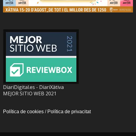
DiariDigital.es - DiariXàtiva
MEJOR SITIO WEB 2021
Política de cookies
/
Política de privacitat