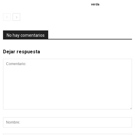
verda
No hay comentarios
Dejar respuesta