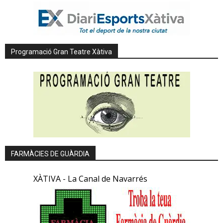
Programació Gran Teatre Xàtiva
FARMÀCIES DE GUÀRDIA
XÀTIVA - La Canal de Navarrés