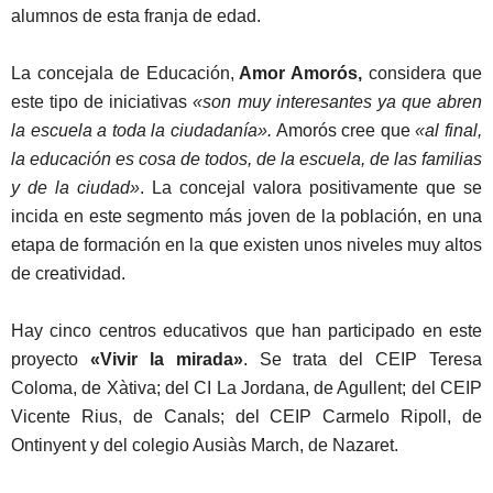
alumnos de esta franja de edad.
La concejala de Educación,
Amor Amorós,
considera que
este tipo de iniciativas
«son muy interesantes ya que abren
la escuela a toda la ciudadanía».
Amorós cree que
«al final,
la educación es cosa de todos, de la escuela, de las familias
y de la ciudad»
. La concejal valora positivamente que se
incida en este segmento más joven de la población, en una
etapa de formación en la que existen unos niveles muy altos
de creatividad.
Hay cinco centros educativos que han participado en este
proyecto
«Vivir la mirada»
. Se trata del CEIP Teresa
Coloma, de Xàtiva; del CI La Jordana, de Agullent; del CEIP
Vicente Rius, de Canals; del CEIP Carmelo Ripoll, de
Ontinyent y del colegio Ausiàs March, de Nazaret.