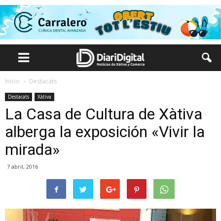
Inicio
Destacats
Destacats
Xàtiva
La Casa de Cultura de Xàtiva
alberga la exposición «Vivir la
mirada»
7 abril, 2016