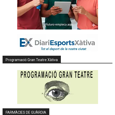
Programació Gran Teatre Xàtiva
FARMÀCIES DE GUÀRDIA