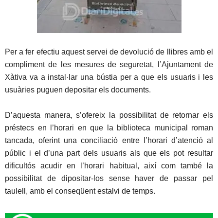
Per a fer efectiu aquest servei de devolució de llibres amb el
compliment de les mesures de seguretat, l’Ajuntament de
Xàtiva va a instal·lar una bústia per a que els usuaris i les
usuàries puguen depositar els documents.
D’aquesta manera, s’ofereix la possibilitat de retornar els
préstecs en l’horari en que la biblioteca municipal roman
tancada, oferint una conciliació entre l’horari d’atenció al
públic i el d’una part dels usuaris als que els pot resultar
dificultós acudir en l’horari habitual, així com també la
possibilitat de dipositar-los sense haver de passar pel
taulell, amb el conseqüent estalvi de temps.