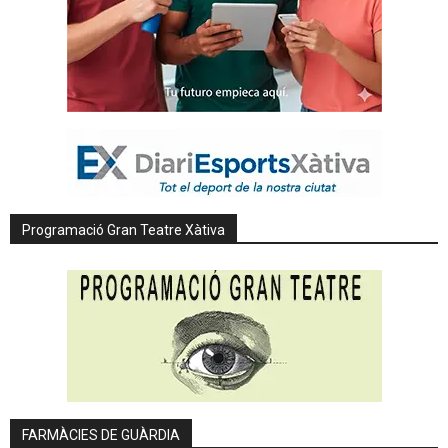
Programació Gran Teatre Xàtiva
FARMÀCIES DE GUÀRDIA