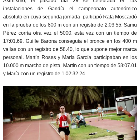
Asimismo, el pasado día 29 se celebraba en las
instalaciones de Gandía el campeonato autonómico
absoluto en cuya segunda jornada participó Rafa Moscardó
en la prueba de los 800 m con un registro de 2:03.55. Samu
Pérez corría otra vez el 5000, esta vez con un tiempo de
17:01.69. Guille Barona conseguía el bronce en los 400 m
vallas con un registro de 58.40, lo que supone mejor marca
personal. Martín Roses y María García participaban en los
10.000 m marcha de pista, Martín con un tiempo de 58:07.01
y María con un registro de 1:02:32.24.