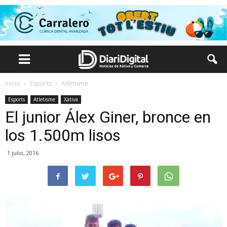
Inicio
Esports
Atletisme
Esports
Atletisme
Xàtiva
El junior Álex Giner, bronce en
los 1.500m lisos
1 julio, 2016