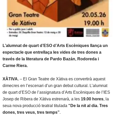
L’alumnat de quart d’ESO d’Arts Escèniques llança un
espectacle que entrellaça les vides de tres dones a
través de la literatura de Pardo Bazán, Rodoreda i
Carme Riera.
XÀTIVA.
– El Gran Teatre de Xàtiva es convertirà aquest
dimecres en l’escenari d’un gran debut cultural. L’alumnat
de quart d’ESO de l’assignatura d’Arts Escèniques de l’IES
Josep de Ribera de Xàtiva estrenarà, a les
19.00 hores
, la
seua nova producció teatral titulada
“De la nit al dia. Tres
dones, tres veus, tres temps”
.