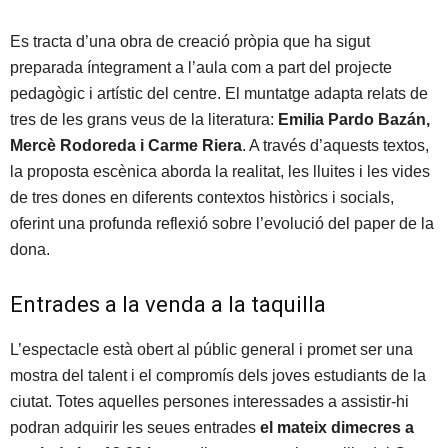
Es tracta d’una obra de creació pròpia que ha sigut
preparada íntegrament a l’aula com a part del projecte
pedagògic i artístic del centre. El muntatge adapta relats de
tres de les grans veus de la literatura:
Emilia Pardo Bazán,
Mercè Rodoreda i Carme Riera
. A través d’aquests textos,
la proposta escènica aborda la realitat, les lluites i les vides
de tres dones en diferents contextos històrics i socials,
oferint una profunda reflexió sobre l’evolució del paper de la
dona.
Entrades a la venda a la taquilla
L’espectacle està obert al públic general i promet ser una
mostra del talent i el compromís dels joves estudiants de la
ciutat. Totes aquelles persones interessades a assistir-hi
podran adquirir les seues entrades
el mateix dimecres a