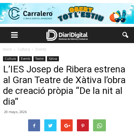
Inicio
Cultura
Events
Cultura
Events
Teatre
Xàtiva
L’IES Josep de Ribera estrena
al Gran Teatre de Xàtiva l’obra
de creació pròpia “De la nit al
dia”
20 mayo, 2026