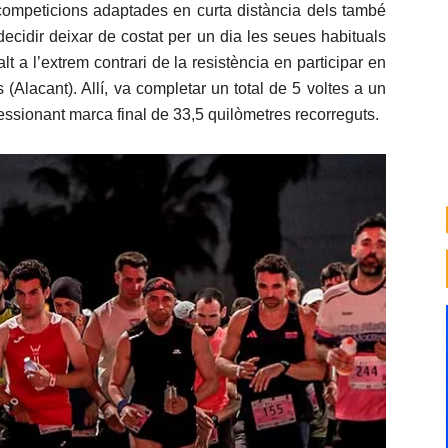
competicions adaptades en curta distància dels també
decidir deixar de costat per un dia les seues habituals
alt a l’extrem contrari de la resistència en participar en
(Alacant). Allí, va completar un total de 5 voltes a un
ressionant marca final de 33,5 quilòmetres recorreguts.