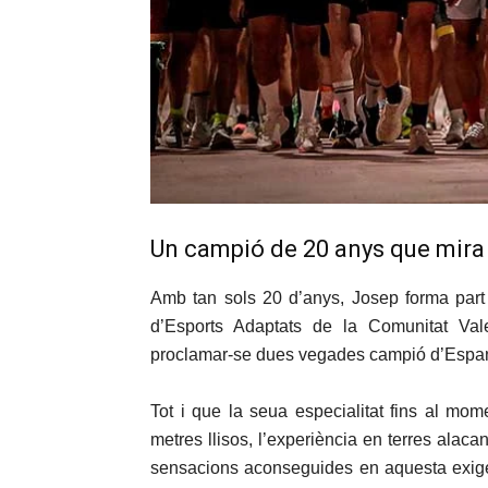
Un campió de 20 anys que mira 
Amb tan sols 20 d’anys, Josep forma part
d’Esports Adaptats de la Comunitat Val
proclamar-se dues vegades campió d’Espany
Tot i que la seua especialitat fins al mom
metres llisos, l’experiència en terres alac
sensacions aconseguides en aquesta exigen