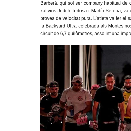
Barberá, qui sol ser company habitual de 
xativins Judith Tortosa i Martín Serena, va 
proves de velocitat pura. L’atleta va fer el s
la Backyard Ultra celebrada als Montesinos 
circuit de 6,7 quilòmetres, assolint una imp