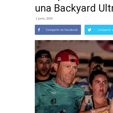
una Backyard Ult
2 junio, 2026
Compartir en Facebook
Compartir 