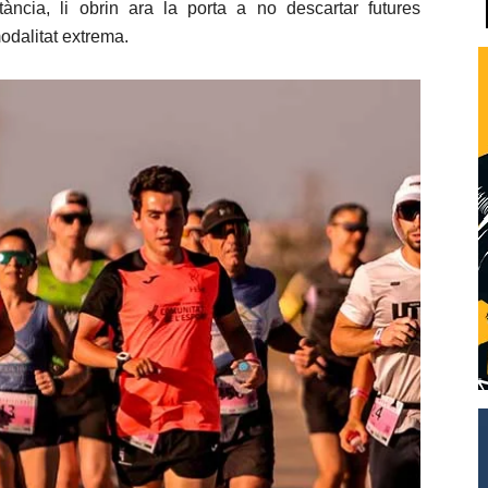
tància, li obrin ara la porta a no descartar futures
odalitat extrema.