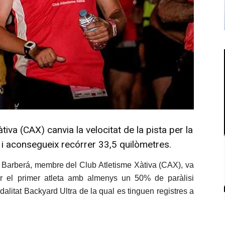
tiva (CAX) canvia la velocitat de la pista per la
i aconsegueix recórrer 33,5 quilòmetres.
p Barberá, membre del Club Atletisme Xàtiva (CAX), va
ir el primer atleta amb almenys un 50% de paràlisi
alitat Backyard Ultra de la qual es tinguen registres a