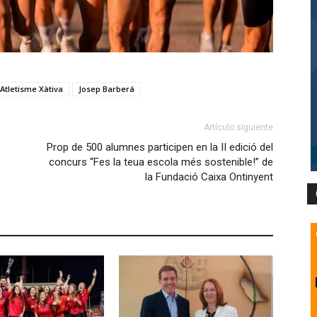
 Atletisme Xàtiva
Josep Barberá
Artículo siguiente
Prop de 500 alumnes participen en la II edició del
concurs “Fes la teua escola més sostenible!” de
la Fundació Caixa Ontinyent