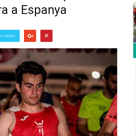
ra a Espanya
en Twitter