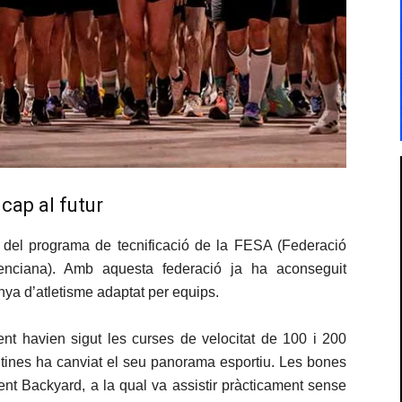
cap al futur
 del programa de tecnificació de la FESA (Federació
enciana). Amb aquesta federació ja ha aconseguit
a d’atletisme adaptat per equips.
ent havien sigut les curses de velocitat de 100 i 200
antines ha canviat el seu panorama esportiu. Les bones
t Backyard, a la qual va assistir pràcticament sense