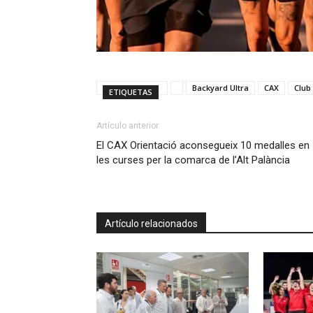
Backyard Ultra
CAX
Club
ETIQUETAS
Artículo anterior
El CAX Orientació aconsegueix 10 medalles en
les curses per la comarca de l’Alt Palància
Artículo relacionados