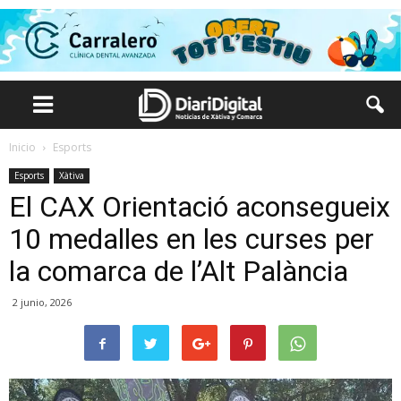
Inicio
Esports
Esports
Xàtiva
El CAX Orientació aconsegueix
10 medalles en les curses per
la comarca de l’Alt Palància
2 junio, 2026