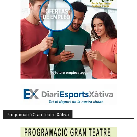
Programació Gran Teatre Xàtiva