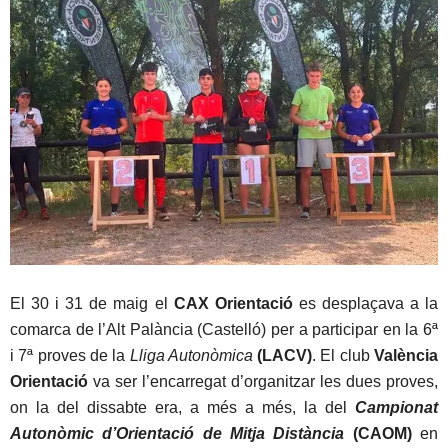
El 30 i 31 de maig el
CAX Orientació
es desplaçava a la
comarca de l’Alt Palància (Castelló) per a participar en la 6ª
i 7ª proves de la
Lliga Autonòmica
(LACV)
. El club
València
Orientació
va ser l’encarregat d’organitzar les dues proves,
on la del dissabte era, a més a més, la del
Campionat
Autonòmic d’Orientació de Mitja Distància
(CAOM)
en