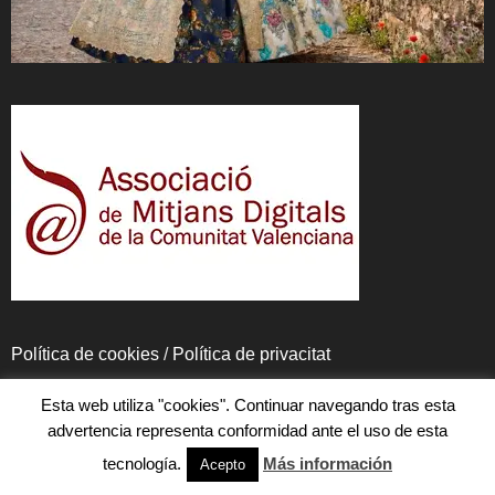
Política de cookies
/
Política de privacitat
Esta web utiliza "cookies". Continuar navegando tras esta
advertencia representa conformidad ante el uso de esta
tecnología.
Más información
Acepto
Especial Fira d’Agost de Xàtiva 2026