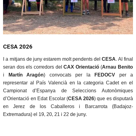
CESA 2026
I a mitjans de juny estarem molt pendents del
CESA
. Al final
seran dos els corredors del
CAX Orientació
(
Arnau Benito
i
Martín Aragón
) convocats per la
FEDOCV
per a
representar al País Valencià en la categoria Cadet en el
Campionat d’Espanya de Seleccions Autonòmiques
d’Orientació en Edat Escolar (
CESA 2026
) que es disputarà
en Jerez de los Caballeros i Barcarrota (Badajoz-
Extremadura) el 19, 20, 21 i 22 de juny.