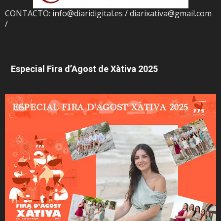
CONTACTO: info@diaridigital.es / diarixativa@gmail.com
/
Especial Fira d’Agost de Xàtiva 2025