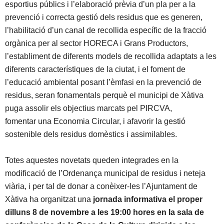
esportius públics i l’elaboració prèvia d’un pla per a la
prevenció i correcta gestió dels residus que es generen,
l’habilitació d’un canal de recollida específic de la fracció
orgànica per al sector HORECA i Grans Productors,
l’establiment de diferents models de recollida adaptats a les
diferents característiques de la ciutat, i el foment de
l’educació ambiental posant l’èmfasi en la prevenció de
residus, seran fonamentals perquè el municipi de Xàtiva
puga assolir els objectius marcats pel PIRCVA,
fomentar una Economia Circular, i afavorir la gestió
sostenible dels residus domèstics i assimilables.
Totes aquestes novetats queden integrades en la
modificació de l’Ordenança municipal de residus i neteja
viària, i per tal de donar a conèixer-les l’Ajuntament de
Xàtiva ha organitzat una
jornada informativa el proper
dilluns 8 de novembre a les 19:00 hores en la sala de