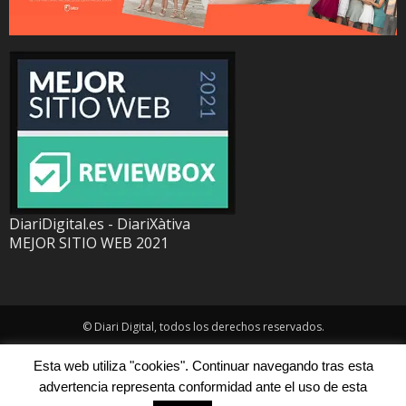
DiariDigital.es - DiariXàtiva
MEJOR SITIO WEB 2021
© Diari Digital, todos los derechos reservados.
Esta web utiliza "cookies". Continuar navegando tras esta
advertencia representa conformidad ante el uso de esta