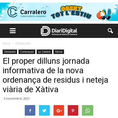
Inicio
Destacats
Destacats
Comarques
La Costera
Xàtiva
El proper dilluns jornada
informativa de la nova
ordenança de residus i neteja
viària de Xàtiva
5 noviembre, 2021