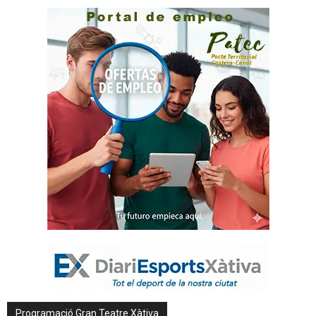
Programació Gran Teatre Xàtiva