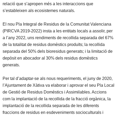
relació que s’apropen més a les interaccions que
s’estableixen als ecosistemes naturals.
El nou Pla Integral de Residus de la Comunitat Valenciana
(PIRCVA 2019-2022) insta a les entitats locals a assolir, per
a l’any 2022, uns rendiments de recollida separada del 67%
de la totalitat de residus domèstics produïts; la recollida
separada del 50% dels bioresidus generats; i la limitació de
depòsit en abocador al 30% dels residus domèstics
generats.
Per tal d’adaptar-se als nous requeriments, el juny de 2020,
l’Ajuntament de Xàtiva va elaborar i aprovar el seu Pla Local
de Gestió de Residus Domèstics i Assimilables. Accions
com la implantació de la recollida de la fracció orgànica, la
implantació de la recollida separada de les diferents
fraccions de residus en esdeveniments socioculturals i