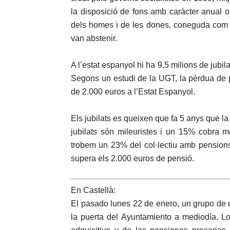
la disposició de fons amb caràcter anual o
dels homes i de les dones, coneguda com a
van abstenir.
A l’estat espanyol hi ha 9,5 milions de jubi
Segons un estudi de la UGT, la pèrdua de 
de 2.000 euros a l’Estat Espanyol.
Els jubilats es queixen que fa 5 anys que l
jubilats són mileuristes i un 15% cobra 
trobem un 23% del col·lectiu amb pensions
supera els 2.000 euros de pensió.
En Castellà:
El pasado lunes 22 de enero, un grupo de
la puerta del Ayuntamiento a mediodía. L