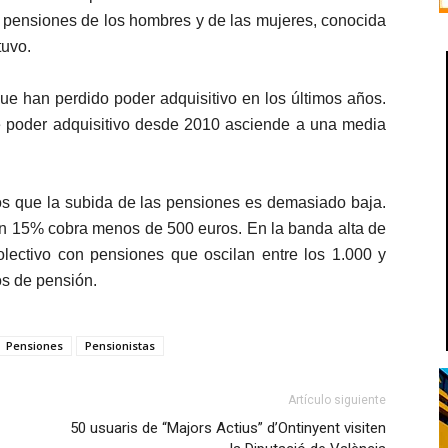
s pensiones de los hombres y de las mujeres, conocida
tuvo.
ue han perdido poder adquisitivo en los últimos años.
e poder adquisitivo desde 2010 asciende a una media
os que la subida de las pensiones es demasiado baja.
 un 15% cobra menos de 500 euros. En la banda alta de
ectivo con pensiones que oscilan entre los 1.000 y
os de pensión.
Pensiones
Pensionistas
Artículo siguiente
50 usuaris de “Majors Actius” d’Ontinyent visiten