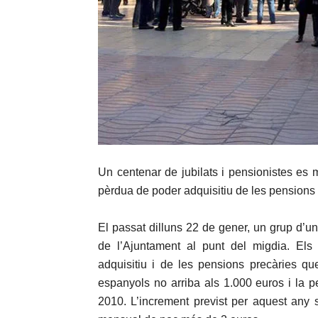
Un centenar de jubilats i pensionistes es 
pèrdua de poder adquisitiu de les pensions
El passat dilluns 22 de gener, un grup d’un
de l’Ajuntament al punt del migdia. El
adquisitiu i de les pensions precàries qu
espanyols no arriba als 1.000 euros i la 
2010. L’increment previst per aquest any 