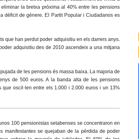
 eliminar la bretxa pròxima al 40% entre les pensions
 dèficit de gènere. El Partit Popular i Ciudadanos es
lats que han perdut poder adquisitiu en els darrers anys.
poder adquisitiu des de 2010 ascendeix a una mitjana
a pujada de les pensions és massa baixa. La majoria de
menys de 500 euros. A la banda alta de les pensions
 que oscil·len entre els 1.000 i 2.000 euros i un 13%
 unos 100 pensionistas setabenses se concentraron en
os manifestantes se quejaban de la pérdida de poder