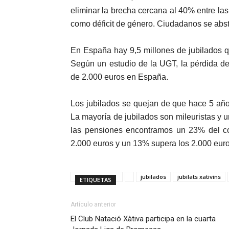
eliminar la brecha cercana al 40% entre la
como déficit de género. Ciudadanos se abs
En España hay 9,5 millones de jubilados q
Según un estudio de la UGT, la pérdida d
de 2.000 euros en España.
Los jubilados se quejan de que hace 5 añ
La mayoría de jubilados son mileuristas y
las pensiones encontramos un 23% del col
2.000 euros y un 13% supera los 2.000 eur
jubilados
jubilats xativins
ETIQUETAS
Artículo anterior
El Club Natació Xàtiva participa en la cuarta