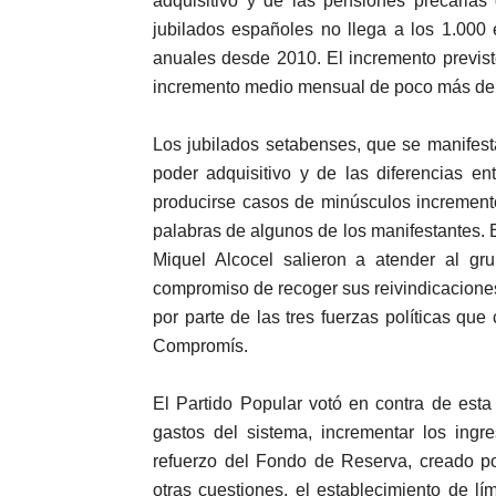
adquisitivo y de las pensiones precarias
jubilados españoles no llega a los 1.000
anuales desde 2010. El incremento previst
incremento medio mensual de poco más de 
Los jubilados setabenses, que se manifes
poder adquisitivo y de las diferencias en
producirse casos de minúsculos increment
palabras de algunos de los manifestantes. 
Miquel Alcocel salieron a atender al gru
compromiso de recoger sus reivindicacione
por parte de las tres fuerzas políticas 
Compromís.
El Partido Popular votó en contra de esta
gastos del sistema, incrementar los ingr
refuerzo del Fondo de Reserva, creado po
otras cuestiones, el establecimiento de lí