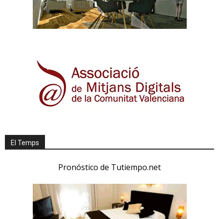
El Temps
Pronóstico de Tutiempo.net