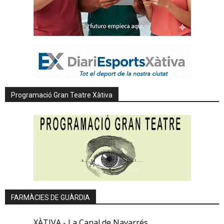
Programació Gran Teatre Xàtiva
FARMÀCIES DE GUÀRDIA
XÀTIVA - La Canal de Navarrés