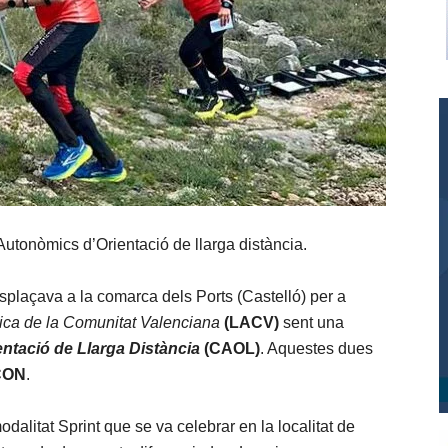
utonòmics d’Orientació de llarga distància.
plaçava a la comarca dels Ports (Castelló) per a
ica de la Comunitat Valenciana
(LACV)
sent una
tació de Llarga Distància
(CAOL)
. Aquestes dues
CON
.
dalitat Sprint que se va celebrar en la localitat de