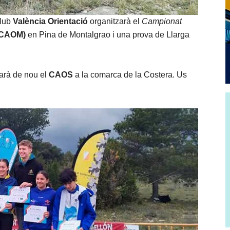
club
València Orientació
organitzarà el
Campionat
(CAOM)
en Pina de Montalgrao i una prova de Llarga
arà de nou el
CAOS
a la comarca de la Costera. Us