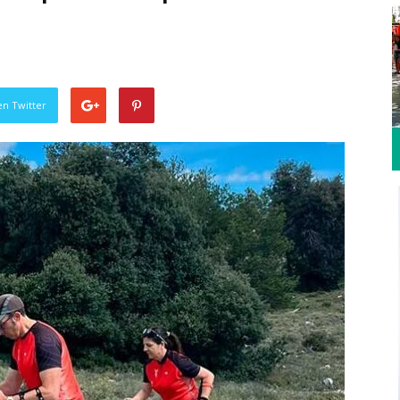
en Twitter