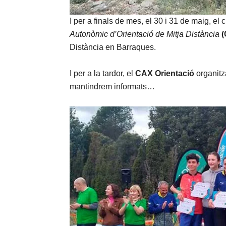
I per a finals de mes, el 30 i 31 de maig, el 
Autonòmic d’Orientació de Mitja Distància
Distància en Barraques.
I per a la tardor, el
CAX Orientació
organitz
mantindrem informats…