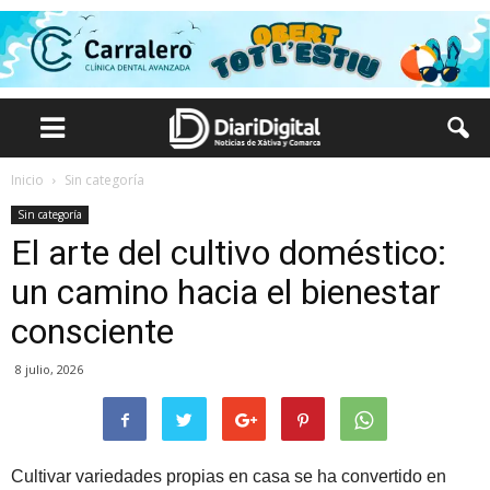
Inicio
Sin categoría
Sin categoría
El arte del cultivo doméstico:
un camino hacia el bienestar
consciente
8 julio, 2026
Cultivar variedades propias en casa se ha convertido en