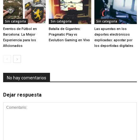
Sin categoría
Sin categoría
Sin categoría
Eventos de Fútbol en
Batalla de Gigantes:
Las apuestas en los
Barcelona: La Mejor
Pragmatic Play vs
deportes electrónicos
Experiencia para los
Evolution Gaming en Vivo
explicadas: apostar por
Aficionados
los deportistas digitales
No hay comentarios
Dejar respuesta