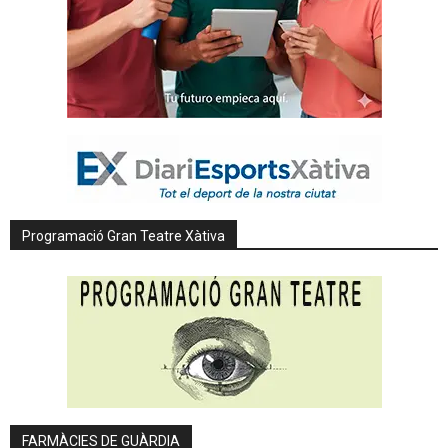
Programació Gran Teatre Xàtiva
FARMÀCIES DE GUÀRDIA