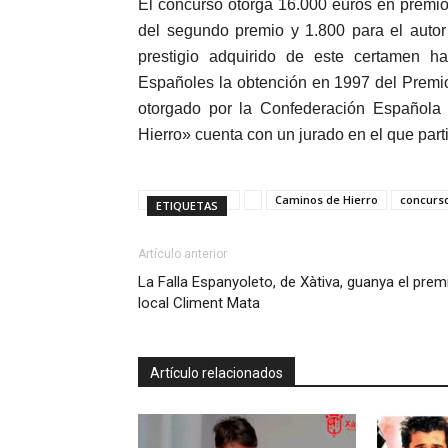
El concurso otorga 16.000 euros en premios
del segundo premio y 1.800 para el autor
prestigio adquirido de este certamen h
Españoles la obtención en 1997 del Premio
otorgado por la Confederación Española 
Hierro» cuenta con un jurado en el que part
Caminos de Hierro
concurs
ETIQUETAS
Artículo anterior
La Falla Espanyoleto, de Xàtiva, guanya el prem
local Climent Mata
Artículo relacionados