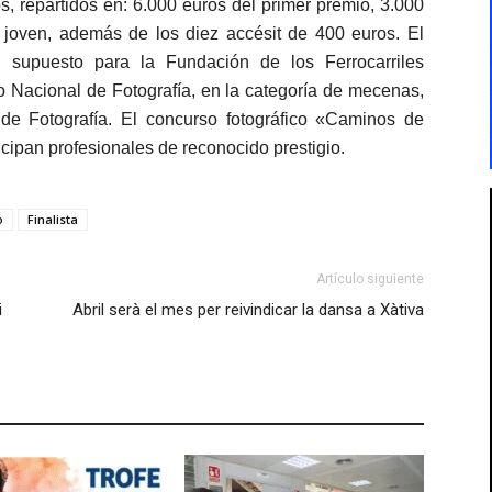
, repartidos en: 6.000 euros del primer premio, 3.000
 joven, además de los diez accésit de 400 euros. El
a supuesto para la Fundación de los Ferrocarriles
 Nacional de Fotografía, en la categoría de mecenas,
de Fotografía. El concurso fotográfico «Caminos de
icipan profesionales de reconocido prestigio.
o
Finalista
Artículo siguiente
i
Abril serà el mes per reivindicar la dansa a Xàtiva