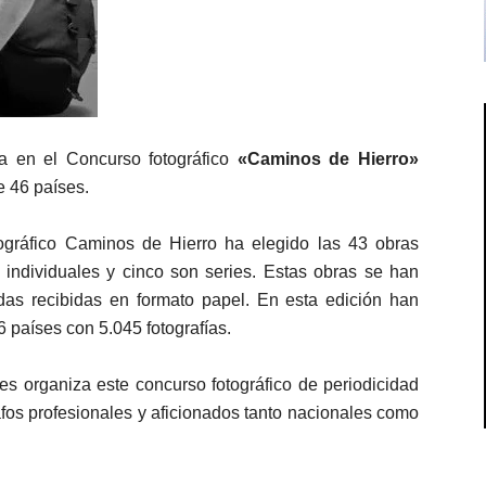
ta en el Concurso fotográfico
«Caminos de Hierro»
e 46 países.
ográfico Caminos de Hierro ha elegido las 43 obras
as individuales y cinco son series. Estas obras se han
das recibidas en formato papel. En esta edición han
 países con 5.045 fotografías.
es organiza este concurso fotográfico de periodicidad
rafos profesionales y aficionados tanto nacionales como