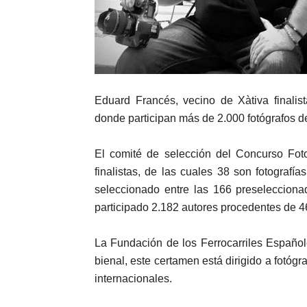
Eduard Francés, vecino de Xàtiva finalis
donde participan más de 2.000 fotógrafos d
El comité de selección del Concurso Fot
finalistas, de las cuales 38 son fotografí
seleccionado entre las 166 preselecciona
participado 2.182 autores procedentes de 46
La Fundación de los Ferrocarriles Español
bienal, este certamen está dirigido a fotóg
internacionales.