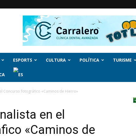
ESPORTS
CULTURA
POLÍTICA
TURISME
CA
n el Concurso fotográfico «Caminos de Hierro»
nalista en el
áfico «Caminos de