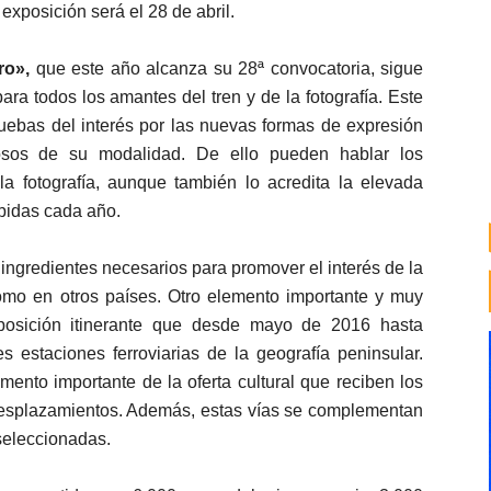
exposición será el 28 de abril.
ro»,
que este año alcanza su 28ª convocatoria, sigue
ara todos los amantes del tren y de la fotografía. Este
uebas del interés por las nuevas formas de expresión
iosos de su modalidad. De ello pueden hablar los
la fotografía, aunque también lo acredita la elevada
ibidas cada año.
ingredientes necesarios para promover el interés de la
omo en otros países. Otro elemento importante y muy
xposición itinerante que desde mayo de 2016 hasta
s estaciones ferroviarias de la geografía peninsular.
mento importante de la oferta cultural que reciben los
s desplazamientos. Además, estas vías se complementan
 seleccionadas.