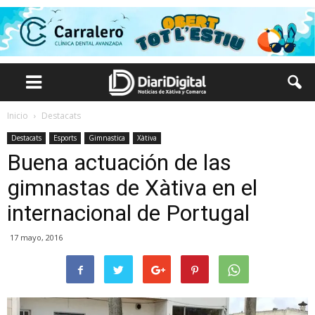
Inicio
Destacats
Destacats
Esports
Gimnastica
Xàtiva
Buena actuación de las
gimnastas de Xàtiva en el
internacional de Portugal
17 mayo, 2016