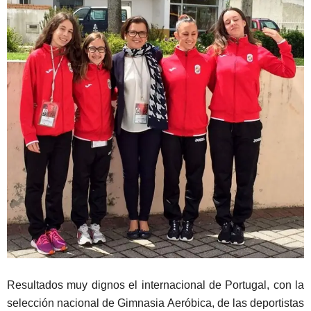
Resultados muy dignos el internacional de Portugal, con la
selección nacional de Gimnasia Aeróbica, de las deportistas