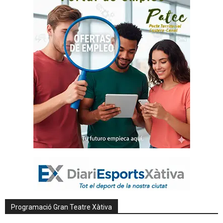
Programació Gran Teatre Xàtiva