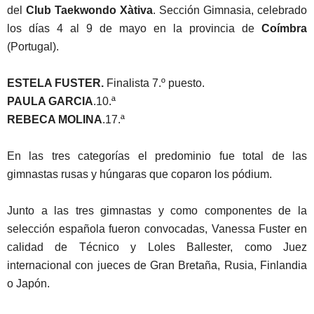
del
Club Taekwondo Xàtiva
. Sección Gimnasia, celebrado
los días 4 al 9 de mayo en la provincia de
Coímbra
(Portugal).
ESTELA FUSTER.
Finalista 7.º puesto.
PAULA GARCIA
.10.ª
REBECA MOLINA
.17.ª
En las tres categorías el predominio fue total de las
gimnastas rusas y húngaras que coparon los pódium.
Junto a las tres gimnastas y como componentes de la
selección española fueron convocadas, Vanessa Fuster en
calidad de Técnico y Loles Ballester, como Juez
internacional con jueces de Gran Bretaña, Rusia, Finlandia
o Japón.