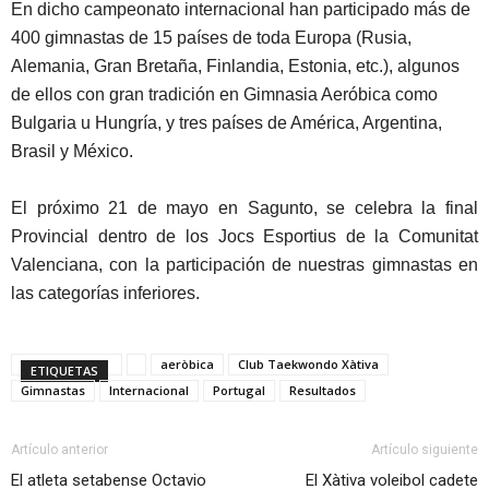
En dicho campeonato internacional han participado más de
400 gimnastas de 15 países de toda Europa (Rusia,
Alemania, Gran Bretaña, Finlandia, Estonia, etc.), algunos
de ellos con gran tradición en Gimnasia Aeróbica como
Bulgaria u Hungría, y tres países de América, Argentina,
Brasil y México.
El próximo 21 de mayo en Sagunto, se celebra la final
Provincial dentro de los Jocs Esportius de la Comunitat
Valenciana, con la participación de nuestras gimnastas en
las categorías inferiores.
aeròbica
Club Taekwondo Xàtiva
ETIQUETAS
Gimnastas
Internacional
Portugal
Resultados
Artículo anterior
Artículo siguiente
El atleta setabense Octavio
El Xàtiva voleibol cadete