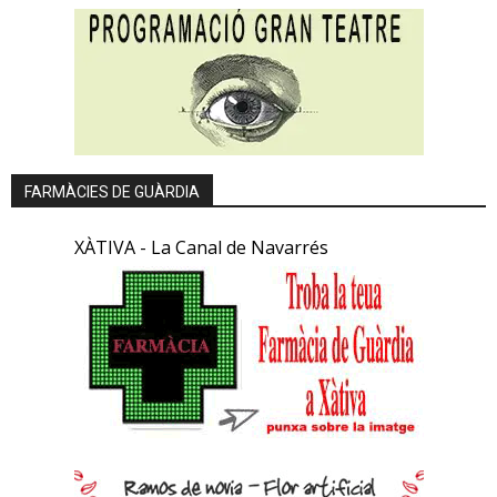
FARMÀCIES DE GUÀRDIA
XÀTIVA - La Canal de Navarrés