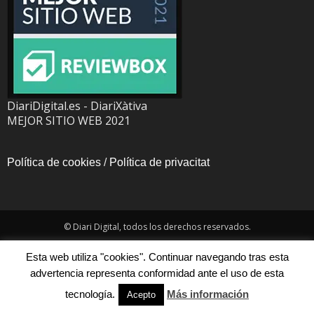
DiariDigital.es - DiariXàtiva
MEJOR SITIO WEB 2021
Política de cookies
/
Política de privacitat
© Diari Digital, todos los derechos reservados.
Esta web utiliza "cookies". Continuar navegando tras esta
advertencia representa conformidad ante el uso de esta
tecnología.
Más información
Acepto